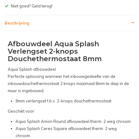
Gratis bezorgen v.a. € 150,- (NL)
Beschrijving
Afbouwdeel Aqua Splash
Verlengset 2-knops
Douchethermostaat 8mm
Aqua Splash afbouwdeel
Perfecte oplossing wanneer het inbouwgedeelte van de
inbouwdouchethermostaat 2 knops maximaal 8mm te diep in de
muur is ingebouwd.
8mm verlengset t.b.v. 2-knops douchethermostaat
Geschikt voor:
Aqua Splash Amon Round afbouwdeel therm. 2 weg chroom
Aqua Splash Ceres Square afbouwdeel therm. 2 weg
chroom