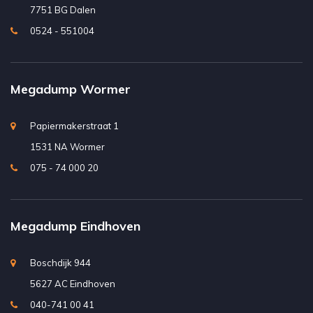
7751 BG Dalen
0524 - 551004
Megadump Wormer
Papiermakerstraat 1
1531 NA Wormer
075 - 74 000 20
Megadump Eindhoven
Boschdijk 944
5627 AC Eindhoven
040-741 00 41