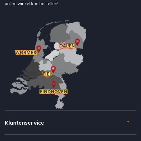
online winkel kan bestellen!
Klantenservice