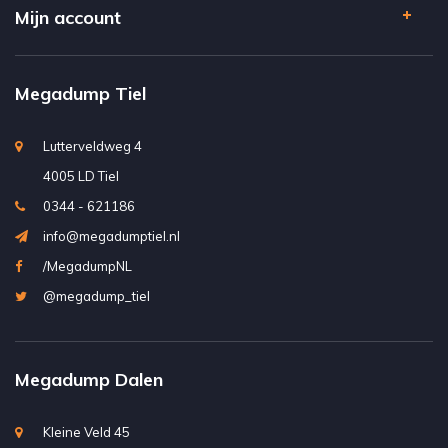
Mijn account
Megadump Tiel
Lutterveldweg 4
4005 LD Tiel
0344 - 621186
info@megadumptiel.nl
/MegadumpNL
@megadump_tiel
Megadump Dalen
Kleine Veld 45