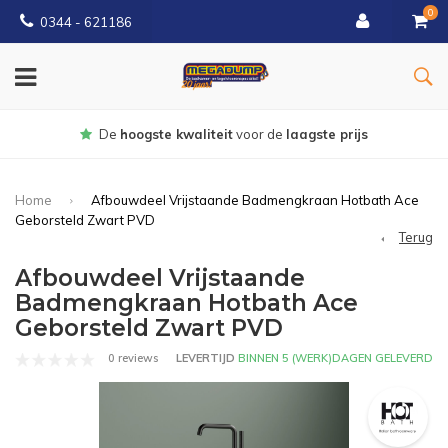
0
0344 - 621186
Gratis
bezorgd vanaf € 150
Home
Afbouwdeel Vrijstaande Badmengkraan Hotbath Ace
Geborsteld Zwart PVD
Terug
Afbouwdeel Vrijstaande
Badmengkraan Hotbath Ace
Geborsteld Zwart PVD
0 reviews
LEVERTIJD
BINNEN 5 (WERK)DAGEN GELEVERD