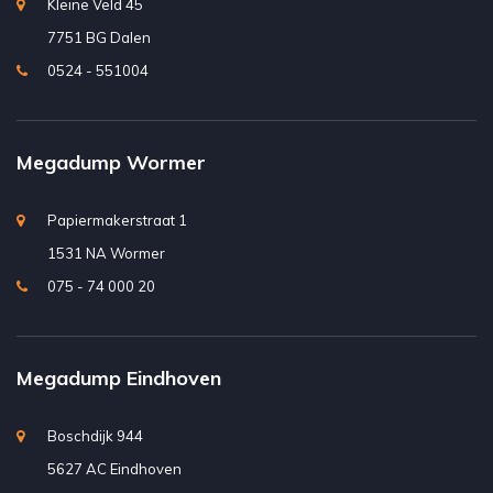
Kleine Veld 45
7751 BG Dalen
0524 - 551004
Megadump Wormer
Papiermakerstraat 1
1531 NA Wormer
075 - 74 000 20
Megadump Eindhoven
Boschdijk 944
5627 AC Eindhoven