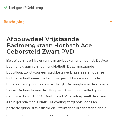
Gratis bezorgen v.a. € 150,- (NL)
Beschrijving
Afbouwdeel Vrijstaande
Badmengkraan Hotbath Ace
Geborsteld Zwart PVD
Beleef een heerlijke ervaring in uw badkamer en geniet! De Ace
badmengkraan van het merk Hotbath Deze vrijstaande
baduitloop zorgt voor een strakke afwerking en een moderne
look in uw badkamer. De kraan is geschikt voor vrijstaande
baden en zorgt voor een luxe uiterlijk. De hoogte van de kraan is
97 cm. De hoogte van de uitloop is 90 cm. En dat volledig van
geborsteld Zwart PVD . Dankzij de PVD coating heeft de kraan
een blijvende mooie kleur. De coating zorgt ook voor een
perfecte glans, slijtvastheid en uitmuntende krasbestendigheid