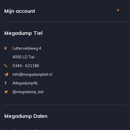
Mijn account
Megadump Tiel
Lutterveldweg 4
4005 LD Tiel
0344 - 621186
info@megadumptiel.nl
/MegadumpNL
@megadump_tiel
Megadump Dalen