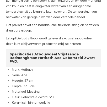
Een mengkraan is een soort kraan, ontworpen om door menging
van koud en heet leidingwater water van een aangename
temperatuur uit de kraan te laten stromen. De temperatuur van
het water kan geregeld worden door verticale hendel.
Het pakket bevat een handdouche, flexibele slang en heeft een
draaibare uitloop.
Let op! De bad uitloop wordt geleverd exclusief inbouwdeel,
deze kunt u bij verwante producten erbij selecteren
Specificaties Afbouwdeel Vrijstaande
Badmengkraan Hotbath Ace Geborsteld Zwart
PVD:
Merk: Hotbath
Serie: Ace
Hoogte: 97 cm
Diepte: 22.5 cm
Materiaal: Messing
Kleur: Geborsteld Zwart PVD
Keramisch binnenwerk: Ja