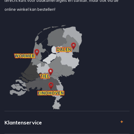
terecht kunt voor badkamertegels en sanitair, maar ook via de
online winkel kan bestellen!
Klantenservice