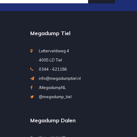
Megadump Tiel
Lutterveldweg 4
4005 LD Tiel
0344 - 621186
info@megadumptiel.nl
/MegadumpNL
@megadump_tiel
Megadump Dalen