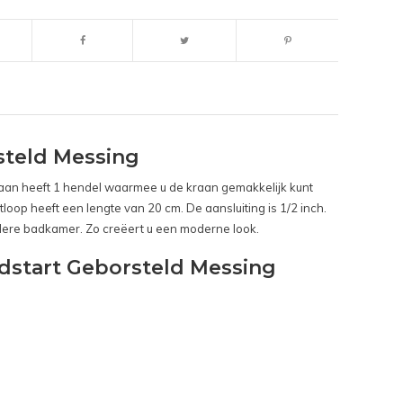
steld Messing
kraan heeft 1 hendel waarmee u de kraan gemakkelijk kunt
tloop heeft een lengte van 20 cm. De aansluiting is 1/2 inch.
iedere badkamer. Zo creëert u een moderne look.
dstart Geborsteld Messing