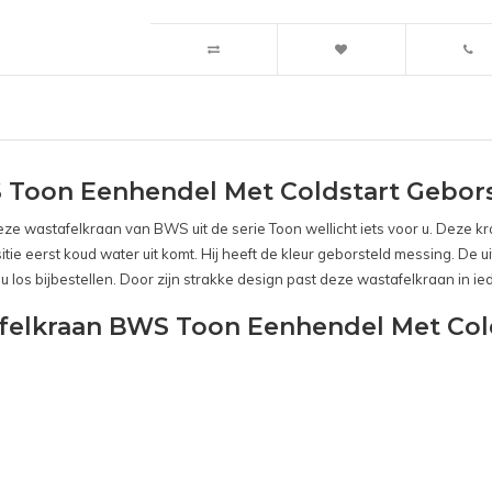
Toon Eenhendel Met Coldstart Gebor
deze wastafelkraan van BWS uit de serie Toon wellicht iets voor u. Deze 
tie eerst koud water uit komt. Hij heeft de kleur geborsteld messing. De ui
 u los bijbestellen. Door zijn strakke design past deze wastafelkraan in 
afelkraan BWS Toon Eenhendel Met Col