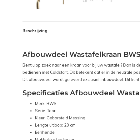
Beschrijving
Afbouwdeel Wastafelkraan BWS 
Bent u op zoek naar een kraan voor bij uw wastafel? Dan is 
bedienen met Coldstart. Dit betekent dat er in de neutrale posi
Dit afbouwdeel wordt geleverd exclusief inbouwdeel. Dit kunt
Specificaties Afbouwdeel Wast
Merk: BWS
Serie: Toon
Kleur: Geborsteld Messing
Lengte uitloop: 20 cm
Eenhendel
Makkelijke bediening