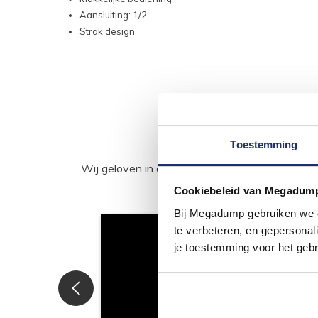
Aansluiting: 1/2
Strak design
Toestemming
Wij geloven in de kracht van delen. Deel j
Cookiebeleid van Megadum
Bij Megadump gebruiken we co
te verbeteren, en gepersonali
je toestemming voor het gebr