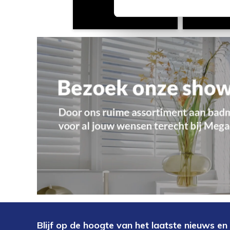
Blijf op de hoogte van het laatste nieuws en