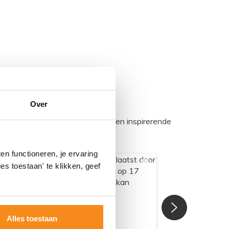
Over
egadumpnl. Samen bouwen we een inspirerende
n functioneren, je ervaring
es toestaan' te klikken, geef
Alles toestaan