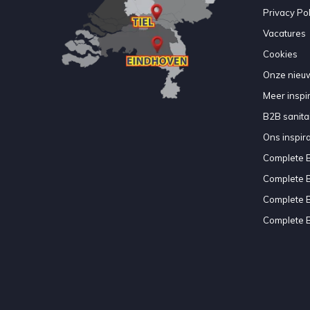
Privacy Pol
Vacatures
Cookies
Onze nieuw
Meer inspir
B2B sanitair
Ons inspir
Complete 
Complete 
Complete 
Complete 