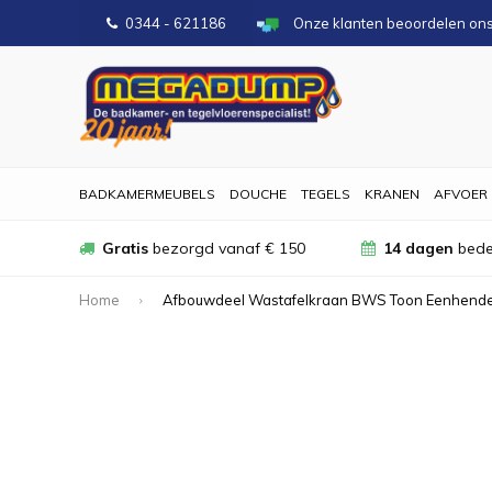
0344 - 621186
Onze klanten beoordelen on
BADKAMERMEUBELS
DOUCHE
TEGELS
KRANEN
AFVOER
Gratis
bezorgd vanaf € 150
14 dagen
bede
Home
Afbouwdeel Wastafelkraan BWS Toon Eenhendel