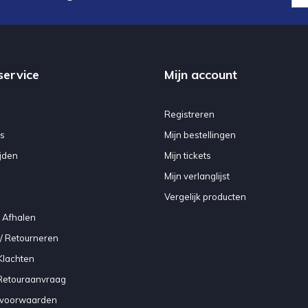
service
Mijn account
Registreren
s
Mijn bestellingen
jden
Mijn tickets
Mijn verlanglijst
Vergelijk producten
 Afhalen
/ Retourneren
Klachten
 Retouraanvraag
voorwaarden