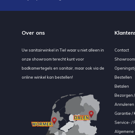
Over ons
Klanten
Uw sanitairwinkel in Tiel waar u niet alleen in
Contact
onze showroom terecht kunt voor
Showroom
badkamertegels en sanitair, maar ook via de
Openingsti
online winkel kan bestellen!
Bestellen
Betalen
Bezorgen /
Annuleren 
Garantie / 
Service- /
Algemene 