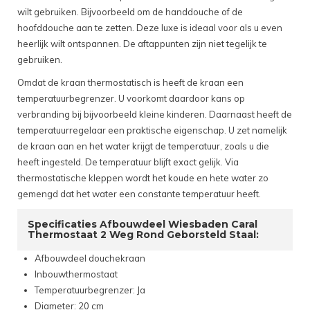
wilt gebruiken. Bijvoorbeeld om de handdouche of de
hoofddouche aan te zetten. Deze luxe is ideaal voor als u even
heerlijk wilt ontspannen. De aftappunten zijn niet tegelijk te
gebruiken.
Omdat de kraan thermostatisch is heeft de kraan een
temperatuurbegrenzer. U voorkomt daardoor kans op
verbranding bij bijvoorbeeld kleine kinderen. Daarnaast heeft de
temperatuurregelaar een praktische eigenschap. U zet namelijk
de kraan aan en het water krijgt de temperatuur, zoals u die
heeft ingesteld. De temperatuur blijft exact gelijk. Via
thermostatische kleppen wordt het koude en hete water zo
gemengd dat het water een constante temperatuur heeft.
Specificaties Afbouwdeel Wiesbaden Caral
Thermostaat 2 Weg Rond Geborsteld Staal:
Afbouwdeel douchekraan
Inbouwthermostaat
Temperatuurbegrenzer: Ja
Diameter: 20 cm