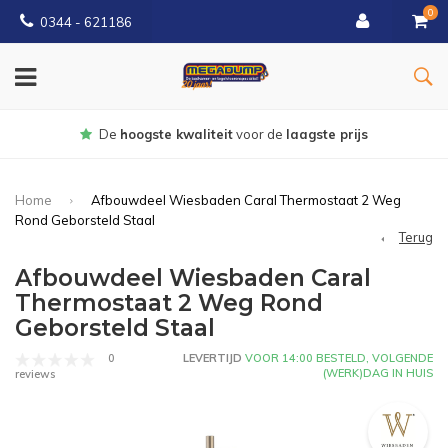
0
0344 - 621186
Gratis
bezorgd vanaf € 150
Home
Afbouwdeel Wiesbaden Caral Thermostaat 2 Weg
Rond Geborsteld Staal
Terug
Afbouwdeel Wiesbaden Caral
Thermostaat 2 Weg Rond
Geborsteld Staal
0
LEVERTIJD
VOOR 14:00 BESTELD, VOLGENDE
(WERK)DAG IN HUIS
reviews