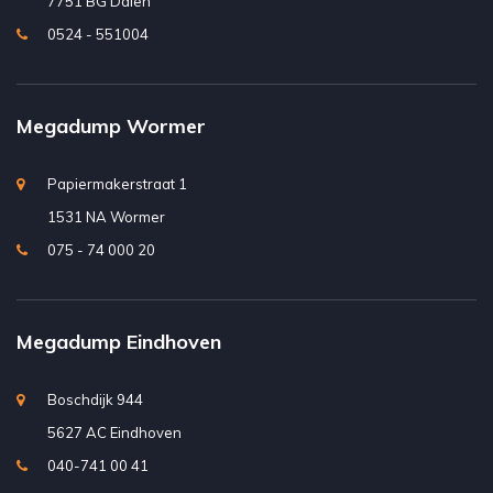
7751 BG Dalen
0524 - 551004
Megadump Wormer
Papiermakerstraat 1
1531 NA Wormer
075 - 74 000 20
Megadump Eindhoven
Boschdijk 944
5627 AC Eindhoven
040-741 00 41