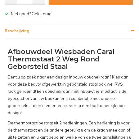
Gratis bezorgen v.a. € 150,- (NL)
Beschrijving
Afbouwdeel Wiesbaden Caral
Thermostaat 2 Weg Rond
Geborsteld Staal
Bent u op zoek naar een design inbouw douchekraan? Kies dan
voor deze beauty afgewerkt in geborsteld staal ook wel RVS
look genoemd! Een douchekraan met inbouwthermostaat is de
eyecatcher van uw badkamer. In combinatie met andere
geborsteld stalen elementen creëert u een badkamer rijk aan
design!
De thermostaat bestaat uit 2 bedieningen. Een bediening is voor
de thermostaat en de andere gebruikt u om de kraan mee aan of
uit te zetten en u kunt bepalen welke van de twee aansluitingen u