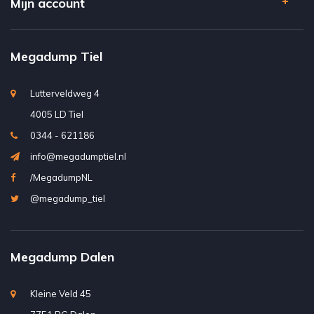
Mijn account
Megadump Tiel
Lutterveldweg 4
4005 LD Tiel
0344 - 621186
info@megadumptiel.nl
/MegadumpNL
@megadump_tiel
Megadump Dalen
Kleine Veld 45