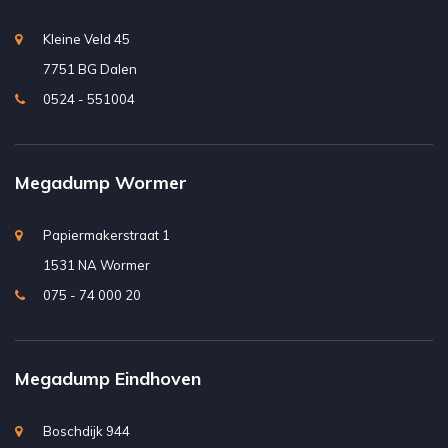
Kleine Veld 45
7751 BG Dalen
0524 - 551004
Megadump Wormer
Papiermakerstraat 1
1531 NA Wormer
075 - 74 000 20
Megadump Eindhoven
Boschdijk 944