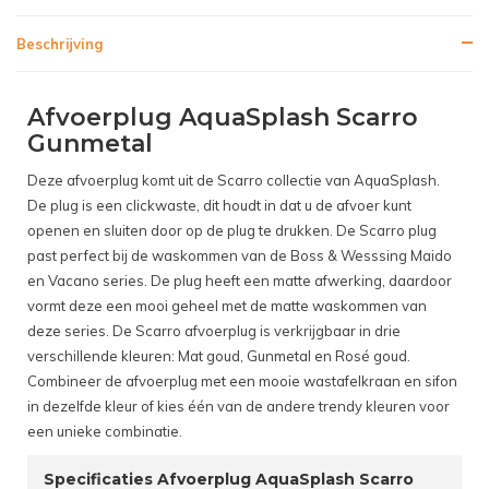
Beschrijving
Afvoerplug AquaSplash Scarro
Gunmetal
Deze afvoerplug komt uit de Scarro collectie van AquaSplash.
De plug is een clickwaste, dit houdt in dat u de afvoer kunt
openen en sluiten door op de plug te drukken. De Scarro plug
past perfect bij de waskommen van de Boss & Wesssing Maido
en Vacano series. De plug heeft een matte afwerking, daardoor
vormt deze een mooi geheel met de matte waskommen van
deze series. De Scarro afvoerplug is verkrijgbaar in drie
verschillende kleuren: Mat goud, Gunmetal en Rosé goud.
Combineer de afvoerplug met een mooie wastafelkraan en sifon
in dezelfde kleur of kies één van de andere trendy kleuren voor
een unieke combinatie.
Specificaties Afvoerplug AquaSplash Scarro