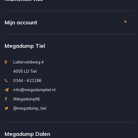
Mijn account
Megadump Tiel
Lutterveldweg 4
4005 LD Tiel
0344 - 621186
info@megadumptiel.nl
/MegadumpNL
@megadump_tiel
Megadump Dalen