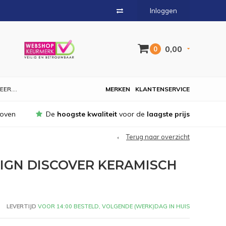
Inloggen
0,00
0
EER....
MERKEN
KLANTENSERVICE
hoven
De
hoogste kwaliteit
voor de
laagste prijs
Terug naar overzicht
IGN DISCOVER KERAMISCH
LEVERTIJD
VOOR 14:00 BESTELD, VOLGENDE (WERK)DAG IN HUIS