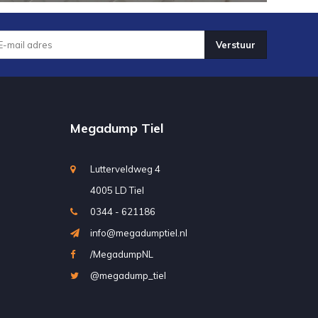
Verstuur
Megadump Tiel
Lutterveldweg 4
4005 LD Tiel
0344 - 621186
info@megadumptiel.nl
/MegadumpNL
@megadump_tiel