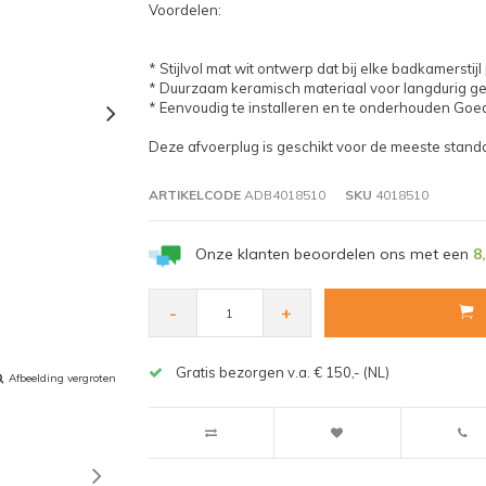
Voordelen:
* Stijlvol mat wit ontwerp dat bij elke badkamerstijl
* Duurzaam keramisch materiaal voor langdurig ge
* Eenvoudig te installeren en te onderhouden Goe
Deze afvoerplug is geschikt voor de meeste stand
ARTIKELCODE
ADB4018510
SKU
4018510
Onze klanten beoordelen ons met een
8
-
+
Gratis bezorgen v.a. € 150,- (NL)
Afbeelding vergroten