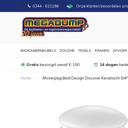
0344 - 621186
Onze klanten beoordelen on
BADKAMERMEUBELS
DOUCHE
TEGELS
KRANEN
AFVOER
Gratis
bezorgd vanaf € 150
14 dagen
bede
Home
Afvoerplug Best Design Discover Keramisch 5/4