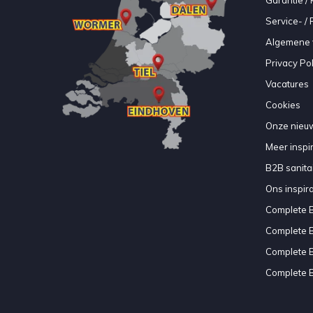
Service- /
Algemene 
Privacy Pol
Vacatures
Cookies
Onze nieuw
Meer inspir
B2B sanitair
Ons inspir
Complete 
Complete 
Complete 
Complete 