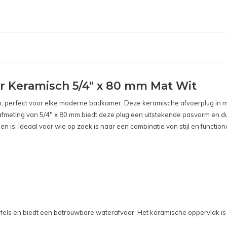
r Keramisch 5/4" x 80 mm Mat Wit
gn, perfect voor elke moderne badkamer. Deze keramische afvoerplug in ma
en afmeting van 5/4" x 80 mm biedt deze plug een uitstekende pasvorm en 
 is. Ideaal voor wie op zoek is naar een combinatie van stijl en functiona
fels en biedt een betrouwbare waterafvoer. Het keramische oppervlak is