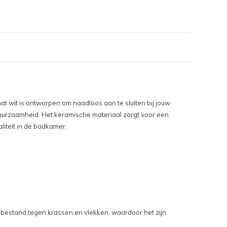
t wit is ontworpen om naadloos aan te sluiten bij jouw
duurzaamheid. Het keramische materiaal zorgt voor een
liteit in de badkamer.
 bestand tegen krassen en vlekken, waardoor het zijn