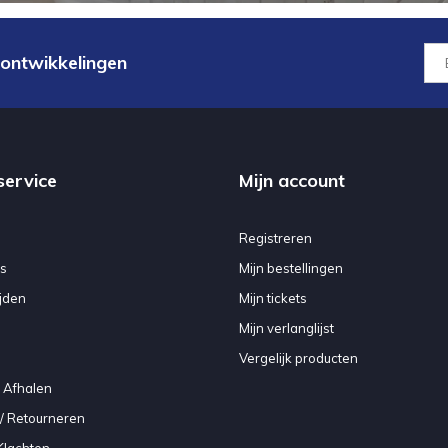
 ontwikkelingen
service
Mijn account
Registreren
s
Mijn bestellingen
jden
Mijn tickets
Mijn verlanglijst
Vergelijk producten
 Afhalen
/ Retourneren
Klachten