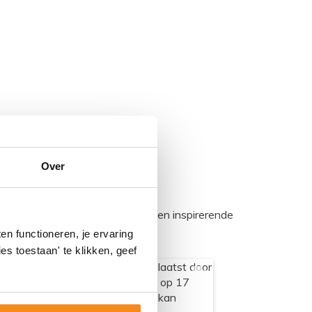
Over
egadumpnl. Samen bouwen we een inspirerende
n functioneren, je ervaring
es toestaan' te klikken, geef