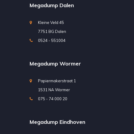
Megadump Dalen
Kleine Veld 45
7751 BG Dalen
0524 - 551004
Megadump Wormer
Papiermakerstraat 1
1531 NA Wormer
075 - 74 000 20
Megadump Eindhoven