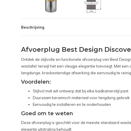
Beschrijving
Afvoerplug Best Design Discove
Ontdek de stijlvolle en functionele afvoerplug van Best Desi
wastafel, terwijl het een vleugje elegantie toevoegt. Met e
langdurige, krasbestendige afwerking die eenvoudig te reinigen
Voordelen:
Stijlvol mat wit ontwerp dat bij elke badkamerstijl past
Duurzaam keramisch materiaal voor langdurig gebruik
Eenvoudig te installeren en te onderhouden
Goed om te weten
Deze afvoerplug is geschikt voor de meeste standaard wasta
elegante uitstraling behoudt.