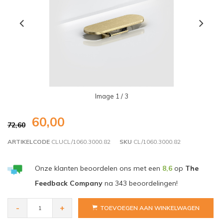
Image
1
/ 3
60,00
72,60
ARTIKELCODE
CLUCL/1060.3000.82
SKU
CL/1060.3000.82
Onze klanten beoordelen ons met een
8,6
op
The
Feedback Company
na
343
beoordelingen!
-
+
TOEVOEGEN AAN WINKELWAGEN