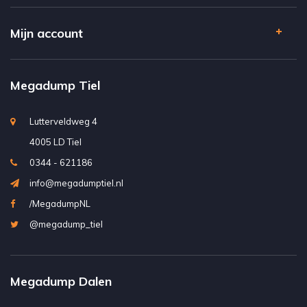
Mijn account
Megadump Tiel
Lutterveldweg 4
4005 LD Tiel
0344 - 621186
info@megadumptiel.nl
/MegadumpNL
@megadump_tiel
Megadump Dalen