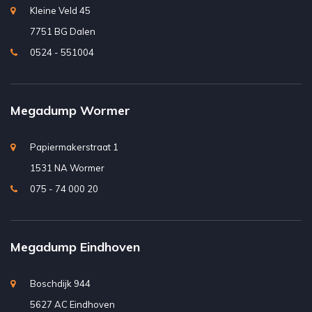
Kleine Veld 45
7751 BG Dalen
0524 - 551004
Megadump Wormer
Papiermakerstraat 1
1531 NA Wormer
075 - 74 000 20
Megadump Eindhoven
Boschdijk 944
5627 AC Eindhoven