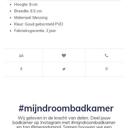
Hoogte: 8 cm
Breedte: 6.5 cm
Materiaal: Messing
Kleur: Goud geborsteld PVD
Fabrieksgarantie: 2 jaar
#mijndroombadkamer
Wij geloven in de kracht van delen. Deel jouw
badkamer op Instagram met #mijndroombadkamer
en tag @megadumpnl. Samen bouwen we een