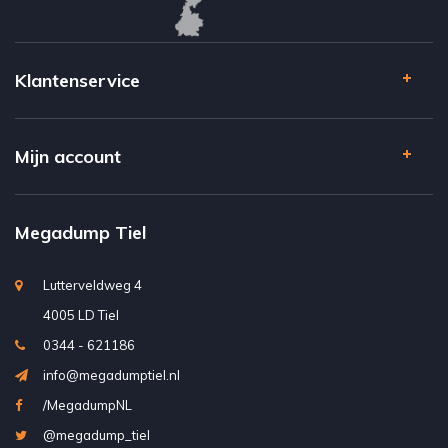
Klantenservice
Mijn account
Megadump Tiel
Lutterveldweg 4
4005 LD Tiel
0344 - 621186
info@megadumptiel.nl
/MegadumpNL
@megadump_tiel