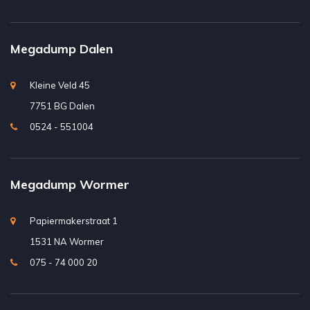
Megadump Dalen
Kleine Veld 45
7751 BG Dalen
0524 - 551004
Megadump Wormer
Papiermakerstraat 1
1531 NA Wormer
075 - 74 000 20