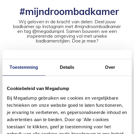
#mijndroombadkamer
Wij geloven in de kracht van delen. Deel jouw
badkamer op Instagram met #mijndroombadkamer
en tag @megadumpnl. Samen bouwen we een
inspirerende omgeving vol met unieke
badkamerstijlen. Doe je mee?
Toestemming
Details
Over
Cookiebeleid van Megadump
Bij Megadump gebruiken we cookies en vergelijkbare
technieken om onze website goed te laten functioneren,
je ervaring te verbeteren, en gepersonaliseerde inhoud en
advertenties aan te bieden. Door op 'Alle cookies
toestaan' te klikken, geef je toestemming voor het
gebruik van alle cookies zoals beschreven in ons beleid.