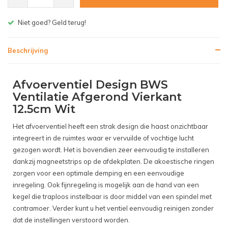
Gratis bezorgen v.a. € 150,- (NL)
Beschrijving
Afvoerventiel Design BWS
Ventilatie Afgerond Vierkant
12.5cm Wit
Het afvoerventiel heeft een strak design die haast onzichtbaar
integreert in de ruimtes waar er vervuilde of vochtige lucht
gezogen wordt. Het is bovendien zeer eenvoudig te installeren
dankzij magneetstrips op de afdekplaten. De akoestische ringen
zorgen voor een optimale demping en een eenvoudige
inregeling. Ook fijnregeling is mogelijk aan de hand van een
kegel die traploos instelbaar is door middel van een spindel met
contramoer. Verder kunt u het ventiel eenvoudig reinigen zonder
dat de instellingen verstoord worden.