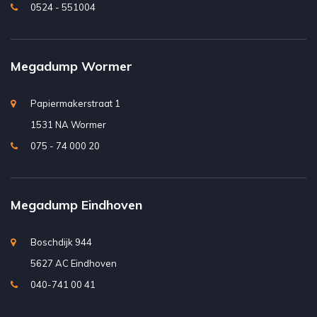
0524 - 551004
Megadump Wormer
Papiermakerstraat 1
1531 NA Wormer
075 - 74 000 20
Megadump Eindhoven
Boschdijk 944
5627 AC Eindhoven
040-741 00 41