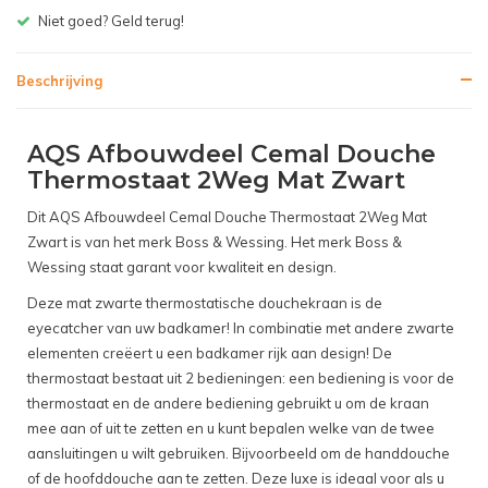
Gratis bezorgen v.a. € 150,- (NL)
Beschrijving
AQS Afbouwdeel Cemal Douche
Thermostaat 2Weg Mat Zwart
Dit AQS Afbouwdeel Cemal Douche Thermostaat 2Weg Mat
Zwart is van het merk Boss & Wessing. Het merk Boss &
Wessing staat garant voor kwaliteit en design.
Deze mat zwarte thermostatische douchekraan is de
eyecatcher van uw badkamer! In combinatie met andere zwarte
elementen creëert u een badkamer rijk aan design! De
thermostaat bestaat uit 2 bedieningen: een bediening is voor de
thermostaat en de andere bediening gebruikt u om de kraan
mee aan of uit te zetten en u kunt bepalen welke van de twee
aansluitingen u wilt gebruiken. Bijvoorbeeld om de handdouche
of de hoofddouche aan te zetten. Deze luxe is ideaal voor als u