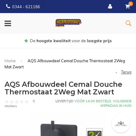
0
0344 - 621186
Gratis
bezorgd vanaf € 150
Home
AQS Afbouwdeel Cemal Douche Thermostaat 2Weg
Mat Zwart
Terug
AQS Afbouwdeel Cemal Douche
Thermostaat 2Weg Mat Zwart
0
LEVERTIJD
VÓÓR 14:00 BESTELD, VOLGENDE
WERKDAG IN HUIS
reviews