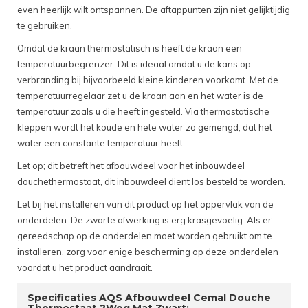
even heerlijk wilt ontspannen. De aftappunten zijn niet gelijktijdig
te gebruiken.
Omdat de kraan thermostatisch is heeft de kraan een
temperatuurbegrenzer. Dit is ideaal omdat u de kans op
verbranding bij bijvoorbeeld kleine kinderen voorkomt. Met de
temperatuurregelaar zet u de kraan aan en het water is de
temperatuur zoals u die heeft ingesteld. Via thermostatische
kleppen wordt het koude en hete water zo gemengd, dat het
water een constante temperatuur heeft.
Let op; dit betreft het afbouwdeel voor het inbouwdeel
douchethermostaat, dit inbouwdeel dient los besteld te worden.
Let bij het installeren van dit product op het oppervlak van de
onderdelen. De zwarte afwerking is erg krasgevoelig. Als er
gereedschap op de onderdelen moet worden gebruikt om te
installeren, zorg voor enige bescherming op deze onderdelen
voordat u het product aandraait.
Specificaties AQS Afbouwdeel Cemal Douche