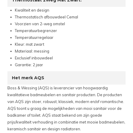
Thermostaat 2Weg Mat Zwart:
Kwaliteit en design
Thermostatisch afbouwdeel Cemal
Voorzien van 2-weg omstel
Temperatuurbegrenzer
Temperatuurregelaar
Kleur: mat zwart
Materiaal: messing
Exclusief inbouwdeel
Garantie: 2 jaar
Het merk AQS
Boss & Wessing (AQS) is leverancier van hoogwaardig
kwalitatieve badmeubelen en sanitair producten. De producten
van AQS zijn stoer, robuust, klassiek, modern en/of romantische.
AQS toont u graag de mogelijkheden van mooi sanitair voor de
badkamer of toilet. AQS staat bekend om zijn goede
prijs/kwaliteit verhouding in combinatie met mooie badmeubelen,
keramisch sanitair en design radiatoren.