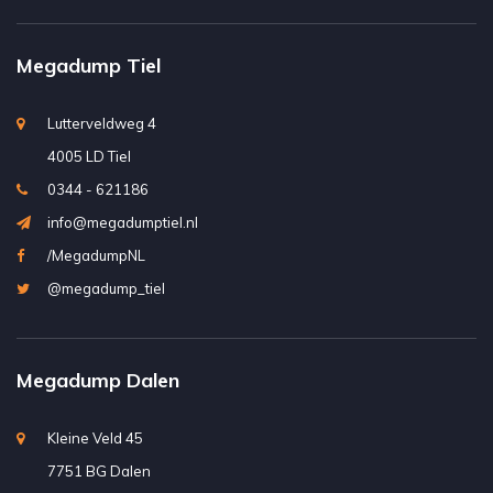
Megadump Tiel
Lutterveldweg 4
4005 LD Tiel
0344 - 621186
info@megadumptiel.nl
/MegadumpNL
@megadump_tiel
Megadump Dalen
Kleine Veld 45
7751 BG Dalen