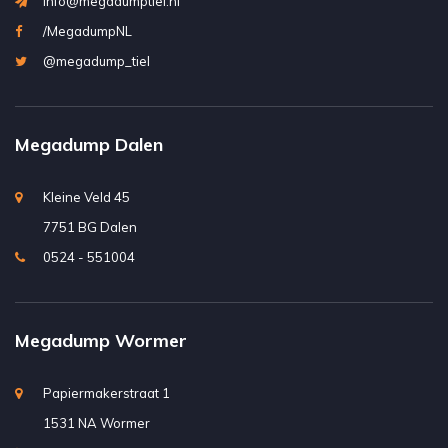
info@megadumptiel.nl
/MegadumpNL
@megadump_tiel
Megadump Dalen
Kleine Veld 45
7751 BG Dalen
0524 - 551004
Megadump Wormer
Papiermakerstraat 1
1531 NA Wormer