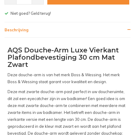
Gratis bezorgen v.a. € 150,- (NL)
Beschrijving
AQS Douche-Arm Luxe Vierkant
Plafondbevestiging 30 cm Mat
Zwart
Deze douche-arm is van het merk Boss & Wessing. Het merk
Boss & Wessing staat garant voor kwaliteit en design.
Deze mat zwarte douche-arm past perfect in uw doucheruimte,
dit zal een eyecatcher zijn in uw badkamer! Een goed idee is om
deze mat zwarte douche-arm te combineren met meerdere mat
zwarte items in uw badkamer. Het betreft een douche-arm in
vierkante versie met een lengte van 30 cm. De douche-arm is
geproduceerd in de kleur mat zwart en wordt aan het plafond
bevestigd. De douche-arm wordt geleverd zonder douchekop: