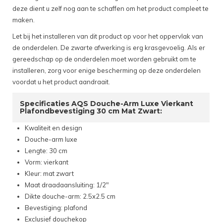
deze dient u zelf nog aan te schaffen om het product compleet te
maken.
Let bij het installeren van dit product op voor het oppervlak van
de onderdelen. De zwarte afwerking is erg krasgevoelig. Als er
gereedschap op de onderdelen moet worden gebruikt om te
installeren, zorg voor enige bescherming op deze onderdelen
voordat u het product aandraait.
Specificaties AQS Douche-Arm Luxe Vierkant
Plafondbevestiging 30 cm Mat Zwart:
Kwaliteit en design
Douche-arm luxe
Lengte: 30 cm
Vorm: vierkant
Kleur: mat zwart
Maat draadaansluiting: 1/2"
Dikte douche-arm: 2.5x2.5 cm
Bevestiging: plafond
Exclusief douchekop