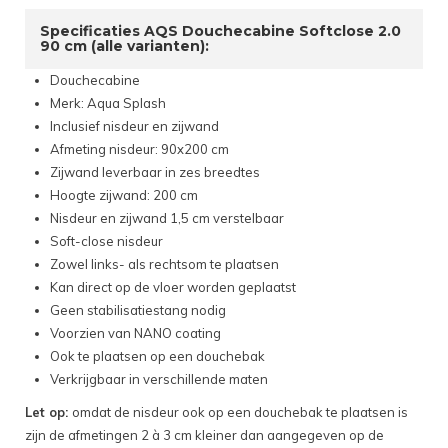
Specificaties AQS Douchecabine Softclose 2.0
90 cm (alle varianten):
Douchecabine
Merk: Aqua Splash
Inclusief nisdeur en zijwand
Afmeting nisdeur: 90x200 cm
Zijwand leverbaar in zes breedtes
Hoogte zijwand: 200 cm
Nisdeur en zijwand 1,5 cm verstelbaar
Soft-close nisdeur
Zowel links- als rechtsom te plaatsen
Kan direct op de vloer worden geplaatst
Geen stabilisatiestang nodig
Voorzien van NANO coating
Ook te plaatsen op een douchebak
Verkrijgbaar in verschillende maten
Let op:
omdat de nisdeur ook op een douchebak te plaatsen is
zijn de afmetingen 2 à 3 cm kleiner dan aangegeven op de