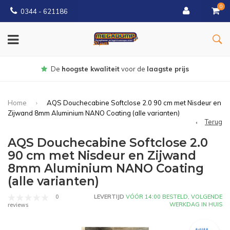
0
0344 - 621186
Gratis
bezorgd vanaf € 150
Home
AQS Douchecabine Softclose 2.0 90 cm met Nisdeur en
Zijwand 8mm Aluminium NANO Coating (alle varianten)
Terug
AQS Douchecabine Softclose 2.0
90 cm met Nisdeur en Zijwand
8mm Aluminium NANO Coating
(alle varianten)
0
LEVERTIJD
VÓÓR 14:00 BESTELD, VOLGENDE
WERKDAG IN HUIS
reviews