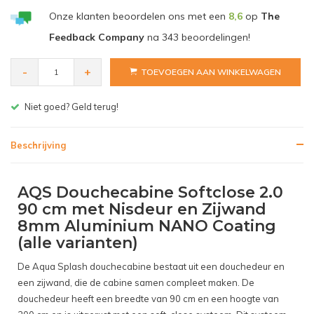
Onze klanten beoordelen ons met een
8,6
op
The
Feedback Company
na
343
beoordelingen!
-
+
TOEVOEGEN AAN WINKELWAGEN
Gratis bezorgen v.a. € 150,- (NL)
Beschrijving
AQS Douchecabine Softclose 2.0
90 cm met Nisdeur en Zijwand
8mm Aluminium NANO Coating
(alle varianten)
De Aqua Splash douchecabine bestaat uit een douchedeur en
een zijwand, die de cabine samen compleet maken. De
douchedeur heeft een breedte van 90 cm en een hoogte van