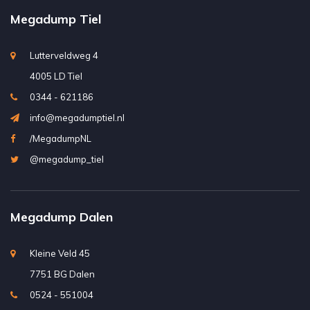
Megadump Tiel
Lutterveldweg 4
4005 LD Tiel
0344 - 621186
info@megadumptiel.nl
/MegadumpNL
@megadump_tiel
Megadump Dalen
Kleine Veld 45
7751 BG Dalen
0524 - 551004