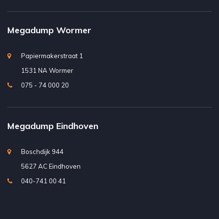
Megadump Wormer
Papiermakerstraat 1
1531 NA Wormer
075 - 74 000 20
Megadump Eindhoven
Boschdijk 944
5627 AC Eindhoven
040-741 00 41