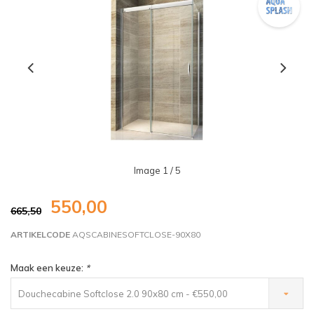
Image
1
/ 5
550,00
665,50
ARTIKELCODE
AQSCABINESOFTCLOSE-90X80
Maak een keuze:
*
Douchecabine Softclose 2.0 90x80 cm - €550,00