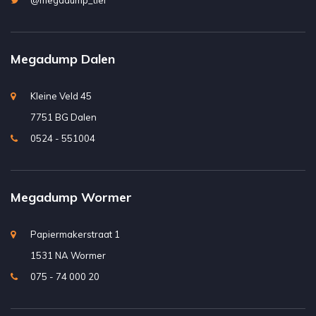
@megadump_tiel
Megadump Dalen
Kleine Veld 45
7751 BG Dalen
0524 - 551004
Megadump Wormer
Papiermakerstraat 1
1531 NA Wormer
075 - 74 000 20