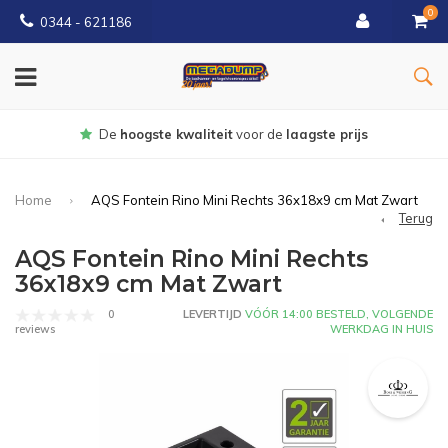
0
0344 - 621186
Gratis
bezorgd vanaf € 150
Home
AQS Fontein Rino Mini Rechts 36x18x9 cm Mat Zwart
Terug
AQS Fontein Rino Mini Rechts
36x18x9 cm Mat Zwart
0
LEVERTIJD
VÓÓR 14:00 BESTELD, VOLGENDE
WERKDAG IN HUIS
reviews