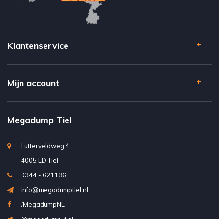
Klantenservice
Mijn account
Megadump Tiel
Lutterveldweg 4
4005 LD Tiel
0344 - 621186
info@megadumptiel.nl
/MegadumpNL