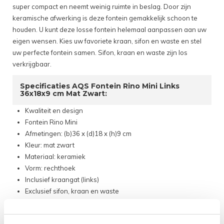
super compact en neemt weinig ruimte in beslag. Door zijn
keramische afwerking is deze fontein gemakkelijk schoon te
houden. U kunt deze losse fontein helemaal aanpassen aan uw
eigen wensen. Kies uw favoriete kraan, sifon en waste en stel
uw perfecte fontein samen. Sifon, kraan en waste zijn los
verkrijgbaar.
Specificaties AQS Fontein Rino Mini Links
36x18x9 cm Mat Zwart:
Kwaliteit en design
Fontein Rino Mini
Afmetingen: (b)36 x (d)18 x (h)9 cm
Kleur: mat zwart
Materiaal: keramiek
Vorm: rechthoek
Inclusief kraangat (links)
Exclusief sifon, kraan en waste
Garantie: 2 jaar