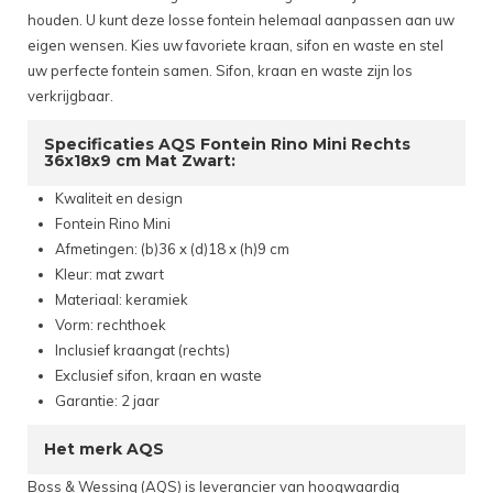
houden. U kunt deze losse fontein helemaal aanpassen aan uw
eigen wensen. Kies uw favoriete kraan, sifon en waste en stel
uw perfecte fontein samen. Sifon, kraan en waste zijn los
verkrijgbaar.
Specificaties AQS Fontein Rino Mini Rechts
36x18x9 cm Mat Zwart:
Kwaliteit en design
Fontein Rino Mini
Afmetingen: (b)36 x (d)18 x (h)9 cm
Kleur: mat zwart
Materiaal: keramiek
Vorm: rechthoek
Inclusief kraangat (rechts)
Exclusief sifon, kraan en waste
Garantie: 2 jaar
Het merk AQS
Boss & Wessing (AQS) is leverancier van hoogwaardig