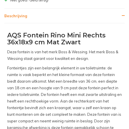
Beschrijving
AQS Fontein Rino Mini Rechts
36x18x9 cm Mat Zwart
Deze fontein is van het merk Boss & Wessing. Het merk Boss &
Wessing staat garant voor kwaliteit en design.
Fonteintjes zijn een belangrijk element in uw toiletruimte: de
ruimte is vaak beperkt en het kleine formaat van deze fontein
biedt daarom uitkomst. Met een breedte van 36 cm, een diepte
van 18 cm en een hoogte van 9 cm past deze fontein perfect in
iedere toiletruimte. De fontein heeft een mat zwarte uitstraling en
heeft een rechthoekige vorm. Aan de rechterkant van het
fonteintje bevindt zich een kraangat, waar u zelf een kraan op
kunt monteren om de set compleet te maken. Deze fontein van is
super compact en neemt weinig ruimte in beslag. Door zijn
keramische afwerking is deze fontein gemakkelijk schoon te