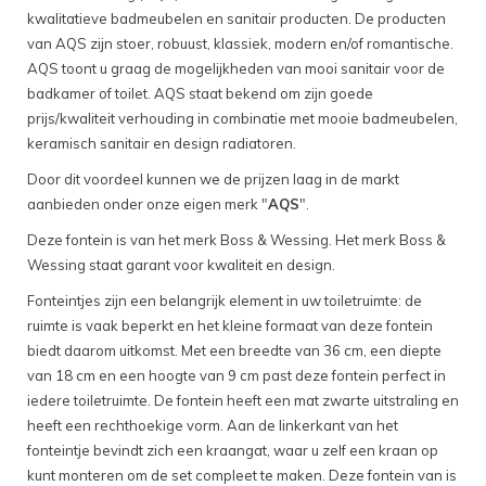
kwalitatieve badmeubelen en sanitair producten. De producten
van AQS zijn stoer, robuust, klassiek, modern en/of romantische.
AQS toont u graag de mogelijkheden van mooi sanitair voor de
badkamer of toilet. AQS staat bekend om zijn goede
prijs/kwaliteit verhouding in combinatie met mooie badmeubelen,
keramisch sanitair en design radiatoren.
Door dit voordeel kunnen we de prijzen laag in de markt
aanbieden onder onze eigen merk "
AQS
".
Deze fontein is van het merk Boss & Wessing. Het merk Boss &
Wessing staat garant voor kwaliteit en design.
Fonteintjes zijn een belangrijk element in uw toiletruimte: de
ruimte is vaak beperkt en het kleine formaat van deze fontein
biedt daarom uitkomst. Met een breedte van 36 cm, een diepte
van 18 cm en een hoogte van 9 cm past deze fontein perfect in
iedere toiletruimte. De fontein heeft een mat zwarte uitstraling en
heeft een rechthoekige vorm. Aan de linkerkant van het
fonteintje bevindt zich een kraangat, waar u zelf een kraan op
kunt monteren om de set compleet te maken. Deze fontein van is