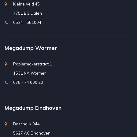
Kleine Veld 45
7751 BG Dalen
0524 - 551004
Megadump Wormer
Papiermakerstraat 1
1531 NA Wormer
075 - 74 000 20
Megadump Eindhoven
Boschdijk 944
5627 AC Eindhoven