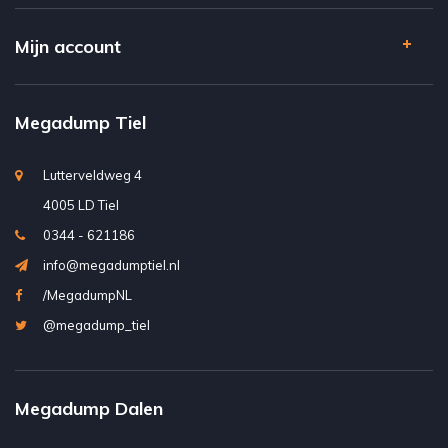
Mijn account
Megadump Tiel
Lutterveldweg 4
4005 LD Tiel
0344 - 621186
info@megadumptiel.nl
/MegadumpNL
@megadump_tiel
Megadump Dalen