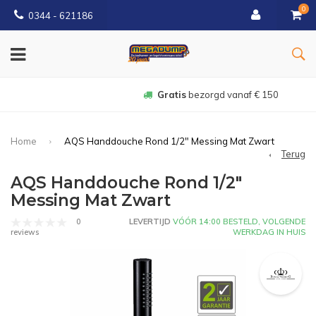
0
0344 - 621186
Gratis
bezorgd vanaf € 150
Home
AQS Handdouche Rond 1/2" Messing Mat Zwart
Terug
AQS Handdouche Rond 1/2"
Messing Mat Zwart
0
LEVERTIJD
VÓÓR 14:00 BESTELD, VOLGENDE
WERKDAG IN HUIS
reviews