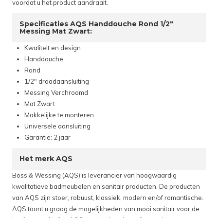
voordat u het product aandraait.
Specificaties AQS Handdouche Rond 1/2"
Messing Mat Zwart:
Kwaliteit en design
Handdouche
Rond
1/2" draadaansluiting
Messing Verchroomd
Mat Zwart
Makkelijke te monteren
Universele aansluiting
Garantie: 2 jaar
Het merk AQS
Boss & Wessing (AQS) is leverancier van hoogwaardig
kwalitatieve badmeubelen en sanitair producten. De producten
van AQS zijn stoer, robuust, klassiek, modern en/of romantische.
AQS toont u graag de mogelijkheden van mooi sanitair voor de