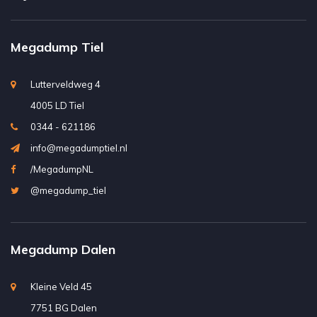
Megadump Tiel
Lutterveldweg 4
4005 LD Tiel
0344 - 621186
info@megadumptiel.nl
/MegadumpNL
@megadump_tiel
Megadump Dalen
Kleine Veld 45
7751 BG Dalen