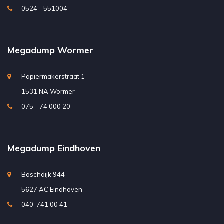
0524 - 551004
Megadump Wormer
Papiermakerstraat 1
1531 NA Wormer
075 - 74 000 20
Megadump Eindhoven
Boschdijk 944
5627 AC Eindhoven
040-741 00 41