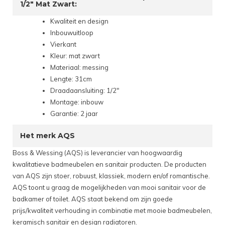
1/2" Mat Zwart:
Kwaliteit en design
Inbouwuitloop
Vierkant
Kleur: mat zwart
Materiaal: messing
Lengte: 31cm
Draadaansluiting: 1/2"
Montage: inbouw
Garantie: 2 jaar
Het merk AQS
Boss & Wessing (AQS) is leverancier van hoogwaardig
kwalitatieve badmeubelen en sanitair producten. De producten
van AQS zijn stoer, robuust, klassiek, modern en/of romantische.
AQS toont u graag de mogelijkheden van mooi sanitair voor de
badkamer of toilet. AQS staat bekend om zijn goede
prijs/kwaliteit verhouding in combinatie met mooie badmeubelen,
keramisch sanitair en design radiatoren.