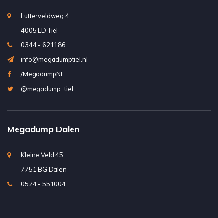
Lutterveldweg 4
4005 LD Tiel
0344 - 621186
info@megadumptiel.nl
/MegadumpNL
@megadump_tiel
Megadump Dalen
Kleine Veld 45
7751 BG Dalen
0524 - 551004