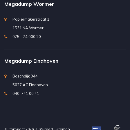
Megadump Wormer
Papiermakerstraat 1
1531 NA Wormer
075 - 74 000 20
Megadump Eindhoven
Boschdijk 944
5627 AC Eindhoven
040-741 00 41
© Copyright 2026 |
RSS-feed
|
Sitemap