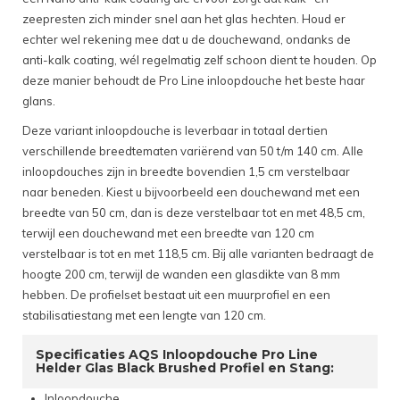
zeepresten zich minder snel aan het glas hechten. Houd er
echter wel rekening mee dat u de douchewand, ondanks de
anti-kalk coating, wél regelmatig zelf schoon dient te houden. Op
deze manier behoudt de Pro Line inloopdouche het beste haar
glans.
Deze variant inloopdouche is leverbaar in totaal dertien
verschillende breedtematen variërend van 50 t/m 140 cm. Alle
inloopdouches zijn in breedte bovendien 1,5 cm verstelbaar
naar beneden. Kiest u bijvoorbeeld een douchewand met een
breedte van 50 cm, dan is deze verstelbaar tot en met 48,5 cm,
terwijl een douchewand met een breedte van 120 cm
verstelbaar is tot en met 118,5 cm. Bij alle varianten bedraagt de
hoogte 200 cm, terwijl de wanden een glasdikte van 8 mm
hebben. De profielset bestaat uit een muurprofiel en een
stabilisatiestang met een lengte van 120 cm.
Specificaties AQS Inloopdouche Pro Line
Helder Glas Black Brushed Profiel en Stang:
Inloopdouche