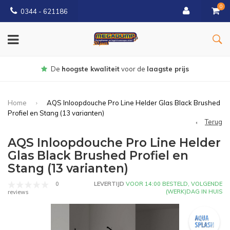
0
0344 - 621186
Gratis
bezorgd vanaf € 150
Home
AQS Inloopdouche Pro Line Helder Glas Black Brushed
Profiel en Stang (13 varianten)
Terug
AQS Inloopdouche Pro Line Helder
Glas Black Brushed Profiel en
Stang (13 varianten)
0
LEVERTIJD
VOOR 14:00 BESTELD, VOLGENDE
(WERK)DAG IN HUIS
reviews