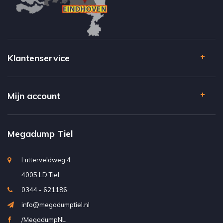
Klantenservice
Mijn account
Megadump Tiel
Lutterveldweg 4
4005 LD Tiel
0344 - 621186
info@megadumptiel.nl
/MegadumpNL