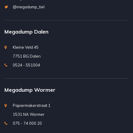
@megadump_tiel
Megadump Dalen
Kleine Veld 45
7751 BG Dalen
0524 - 551004
Megadump Wormer
Papiermakerstraat 1
1531 NA Wormer
075 - 74 000 20