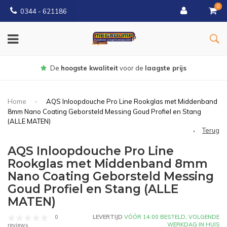
0
0344 - 621186
Gratis
bezorgd vanaf € 150
Home
AQS Inloopdouche Pro Line Rookglas met Middenband
8mm Nano Coating Geborsteld Messing Goud Profiel en Stang
(ALLE MATEN)
Terug
AQS Inloopdouche Pro Line
Rookglas met Middenband 8mm
Nano Coating Geborsteld Messing
Goud Profiel en Stang (ALLE
MATEN)
0
LEVERTIJD
VÓÓR 14:00 BESTELD, VOLGENDE
WERKDAG IN HUIS
reviews