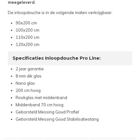
meegeleverd.
De inloopdouche is in de volgende maten verkrijgbaar:
90x200 cm
100x200 cm
110x200 cm
120x200 cm
Specificaties Inloopdouche Pro Line:
2 jaar garantie
8 mm dik glas
Nano glas
200 cm hoog
Rookglas met middenband
Middenband 70 cm hoog
Geborsteld Messing Goud Profiel
Geborsteld Messing Goud Stabilisatiestang