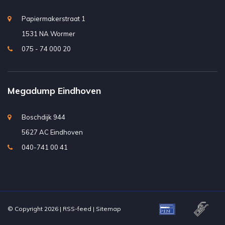
Papiermakerstraat 1
1531 NA Wormer
075 - 74 000 20
Megadump Eindhoven
Boschdijk 944
5627 AC Eindhoven
040-741 00 41
© Copyright 2026 |
RSS-feed
|
Sitemap