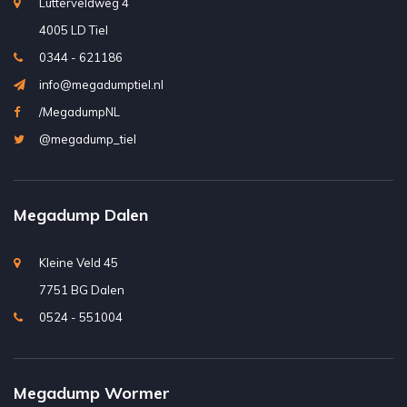
Lutterveldweg 4
4005 LD Tiel
0344 - 621186
info@megadumptiel.nl
/MegadumpNL
@megadump_tiel
Megadump Dalen
Kleine Veld 45
7751 BG Dalen
0524 - 551004
Megadump Wormer