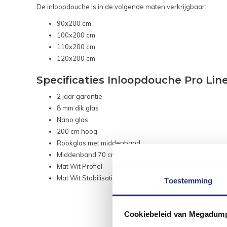
De inloopdouche is in de volgende maten verkrijgbaar:
90x200 cm
100x200 cm
110x200 cm
120x200 cm
Specificaties Inloopdouche Pro Line
2 jaar garantie
8 mm dik glas
Nano glas
200 cm hoog
Rookglas met middenband
Middenband 70 cm hoog
Mat Wit Profiel
Mat Wit Stabilisatiestang
Toestemming
Cookiebeleid van Megadum