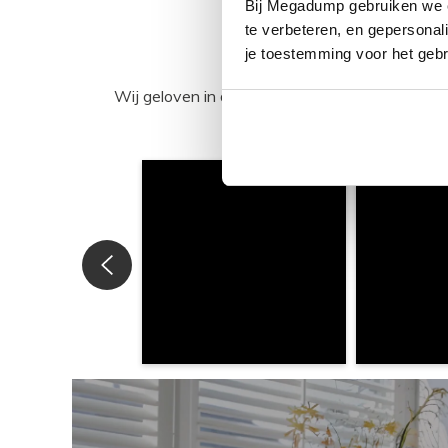
Bij Megadump gebruiken we co
te verbeteren, en gepersonali
je toestemming voor het gebr
Wij geloven in de kracht van delen. Deel j