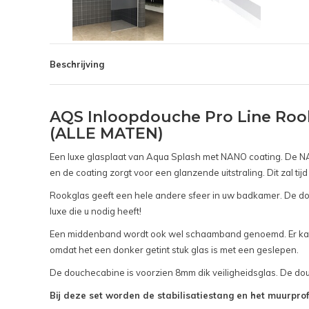
Beschrijving
AQS Inloopdouche Pro Line Roo
(ALLE MATEN)
Een luxe glasplaat van Aqua Splash met NANO coating. De NANO
en de coating zorgt voor een glanzende uitstraling. Dit zal
Rookglas geeft een hele andere sfeer in uw badkamer. De 
luxe die u nodig heeft!
Een middenband wordt ook wel schaamband genoemd. Er kan ie
omdat het een donker getint stuk glas is met een geslepen.
De douchecabine is voorzien 8mm dik veiligheidsglas. De dou
Bij deze set worden de stabilisatiestang en het muurpro