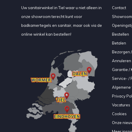
Uw sanitairwinkel in Tiel waar u niet alleen in
Contact
onze showroom terecht kunt voor
Showroom
badkamertegels en sanitair, maar ook via de
Openingsti
online winkel kan bestellen!
Bestellen
Betalen
Bezorgen /
Annuleren 
Garantie / 
Service- /
Algemene 
Privacy Pol
Vacatures
Cookies
Onze nieuw
Meer inspir