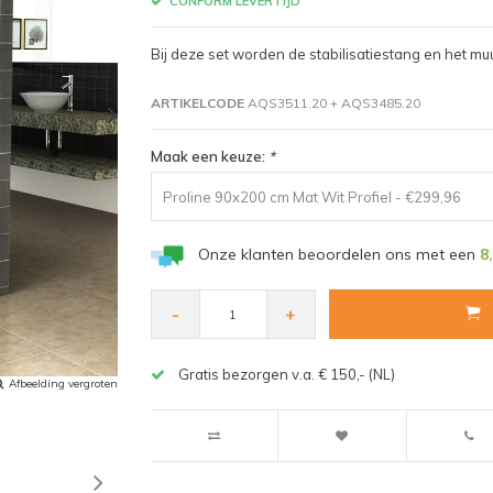
CONFORM LEVERTIJD
Bij deze set worden de stabilisatiestang en het mu
ARTIKELCODE
AQS3511.20 + AQS3485.20
Maak een keuze:
*
Proline 90x200 cm Mat Wit Profiel - €299,96
Onze klanten beoordelen ons met een
8
-
+
Gratis bezorgen v.a. € 150,- (NL)
Afbeelding vergroten