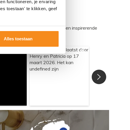
n functioneren, je ervaring
es toestaan' te klikken, geef
egadumpnl. Samen bouwen we een inspirerende
Alles toestaan