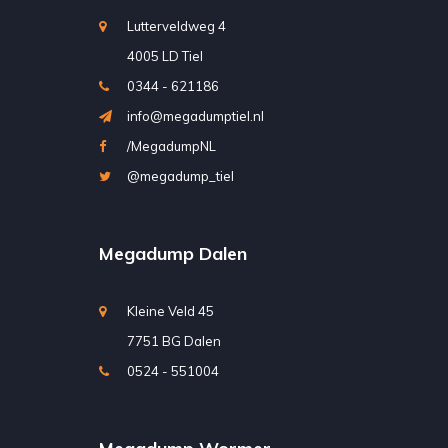
Lutterveldweg 4
4005 LD Tiel
0344 - 621186
info@megadumptiel.nl
/MegadumpNL
@megadump_tiel
Megadump Dalen
Kleine Veld 45
7751 BG Dalen
0524 - 551004