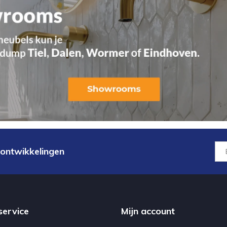
 ontwikkelingen
service
Mijn account