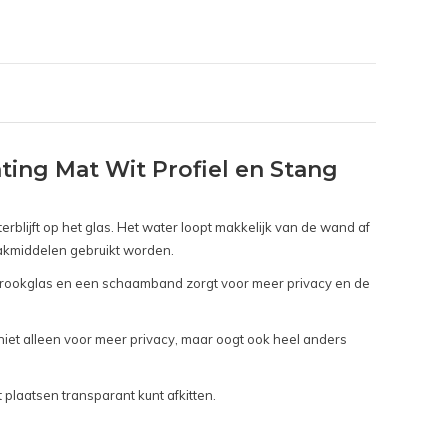
ng Mat Wit Profiel en Stang
blijft op het glas. Het water loopt makkelijk van de wand af
aakmiddelen gebruikt worden.
 rookglas en een schaamband zorgt voor meer privacy en de
et alleen voor meer privacy, maar oogt ook heel anders
plaatsen transparant kunt afkitten.