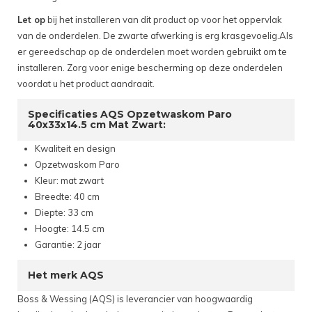
Let op
bij het installeren van dit product op voor het oppervlak
van de onderdelen. De zwarte afwerking is erg krasgevoelig.Als
er gereedschap op de onderdelen moet worden gebruikt om te
installeren. Zorg voor enige bescherming op deze onderdelen
voordat u het product aandraait.
Specificaties AQS Opzetwaskom Paro
40x33x14.5 cm Mat Zwart:
Kwaliteit en design
Opzetwaskom Paro
Kleur: mat zwart
Breedte: 40 cm
Diepte: 33 cm
Hoogte: 14.5 cm
Garantie: 2 jaar
Het merk AQS
Boss & Wessing (AQS) is leverancier van hoogwaardig