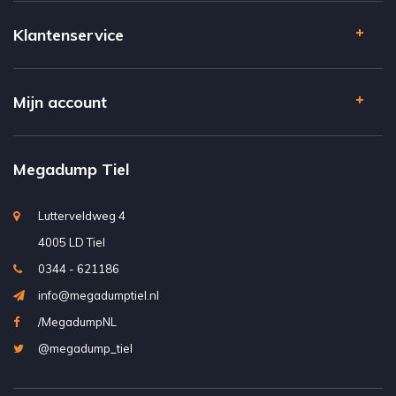
Klantenservice
Mijn account
Megadump Tiel
Lutterveldweg 4
4005 LD Tiel
0344 - 621186
info@megadumptiel.nl
/MegadumpNL
@megadump_tiel