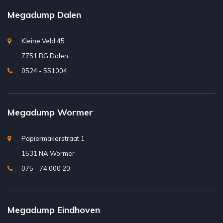
Megadump Dalen
Kleine Veld 45
7751 BG Dalen
0524 - 551004
Megadump Wormer
Papiermakerstraat 1
1531 NA Wormer
075 - 74 000 20
Megadump Eindhoven