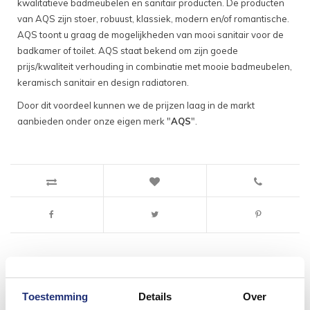
kwalitatieve badmeubelen en sanitair producten. De producten
van AQS zijn stoer, robuust, klassiek, modern en/of romantische.
AQS toont u graag de mogelijkheden van mooi sanitair voor de
badkamer of toilet. AQS staat bekend om zijn goede
prijs/kwaliteit verhouding in combinatie met mooie badmeubelen,
keramisch sanitair en design radiatoren.
Door dit voordeel kunnen we de prijzen laag in de markt
aanbieden onder onze eigen merk "
AQS
".
Toestemming
Details
Over
#mijndroombadkamer