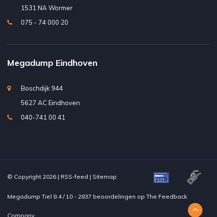
1531 NA Wormer
075 - 74 000 20
Megadump Eindhoven
Boschdijk 944
5627 AC Eindhoven
040-741 00 41
© Copyright 2026 |
RSS-feed
|
Sitemap
Megadump Tiel
8.4
/
10
-
2837
beoordelingen op
The Feedback
Company