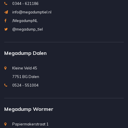
0344 - 621186
info@megadumptiel.nl
/MegadumpNL
@megadump_tiel
Megadump Dalen
Kleine Veld 45
7751 BG Dalen
0524 - 551004
Megadump Wormer
Papiermakerstraat 1