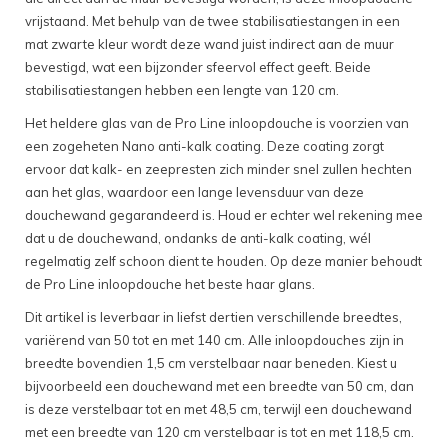
vrijstaand. Met behulp van de twee stabilisatiestangen in een
mat zwarte kleur wordt deze wand juist indirect aan de muur
bevestigd, wat een bijzonder sfeervol effect geeft. Beide
stabilisatiestangen hebben een lengte van 120 cm.
Het heldere glas van de Pro Line inloopdouche is voorzien van
een zogeheten Nano anti-kalk coating. Deze coating zorgt
ervoor dat kalk- en zeepresten zich minder snel zullen hechten
aan het glas, waardoor een lange levensduur van deze
douchewand gegarandeerd is. Houd er echter wel rekening mee
dat u de douchewand, ondanks de anti-kalk coating, wél
regelmatig zelf schoon dient te houden. Op deze manier behoudt
de Pro Line inloopdouche het beste haar glans.
Dit artikel is leverbaar in liefst dertien verschillende breedtes,
variërend van 50 tot en met 140 cm. Alle inloopdouches zijn in
breedte bovendien 1,5 cm verstelbaar naar beneden. Kiest u
bijvoorbeeld een douchewand met een breedte van 50 cm, dan
is deze verstelbaar tot en met 48,5 cm, terwijl een douchewand
met een breedte van 120 cm verstelbaar is tot en met 118,5 cm.