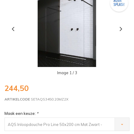
Image
1
/ 3
244,50
ARTIKELCODE
SETAQS3450.20MZ2X
Maak een keuze:
*
AQS Inloopdouche Pro Line 50x200 cm Mat Zwart -