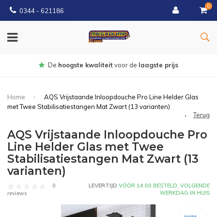
0
0344 - 621186
Gratis
bezorgd vanaf € 150
Home
AQS Vrijstaande Inloopdouche Pro Line Helder Glas
met Twee Stabilisatiestangen Mat Zwart (13 varianten)
Terug
AQS Vrijstaande Inloopdouche Pro
Line Helder Glas met Twee
Stabilisatiestangen Mat Zwart (13
varianten)
0
LEVERTIJD
VÓÓR 14:00 BESTELD, VOLGENDE
WERKDAG IN HUIS
reviews