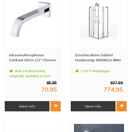
Inbouwuitloopkraan
Douchecabine Dubbel
Vierkant 30Cm 1/2" Chroom
Hoekinstap 90X90Cm 8Mm
Vóór 14:00 besteld,
3 tot 5 Werkdagen
volgende werkdag in huis
85,85
937,69
70,95
774,95
Meer info
Meer info