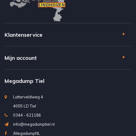
Klantenservice
Mijn account
Megadump Tiel
Lutterveldweg 4
4005 LD Tiel
0344 - 621186
info@megadumptiel.nl
/MegadumpNL