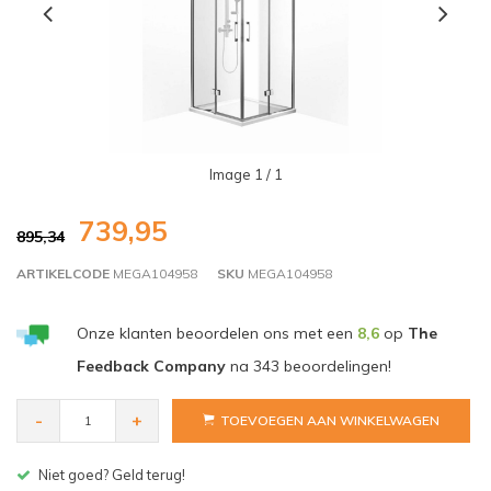
Image
1
/ 1
739,95
895,34
ARTIKELCODE
MEGA104958
SKU
MEGA104958
Onze klanten beoordelen ons met een
8,6
op
The
Feedback Company
na
343
beoordelingen!
-
+
TOEVOEGEN AAN WINKELWAGEN
Gratis bezorgen v.a. € 150,- (NL)