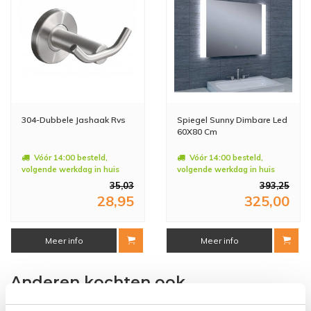
304-Dubbele Jashaak Rvs
Spiegel Sunny Dimbare Led
60X80 Cm
Vóór 14:00 besteld,
Vóór 14:00 besteld,
volgende werkdag in huis
volgende werkdag in huis
35,03
393,25
28,95
325,00
Meer info
Meer info
Anderen kochten ook