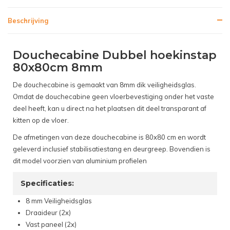
Beschrijving
Douchecabine Dubbel hoekinstap
80x80cm 8mm
De douchecabine is gemaakt van 8mm dik veiligheidsglas.
Omdat de douchecabine geen vloerbevestiging onder het vaste
deel heeft, kan u direct na het plaatsen dit deel transparant af
kitten op de vloer.
De afmetingen van deze douchecabine is 80x80 cm en wordt
geleverd inclusief stabilisatiestang en deurgreep. Bovendien is
dit model voorzien van aluminium profielen
Specificaties:
8 mm Veiligheidsglas
Draaideur (2x)
Vast paneel (2x)