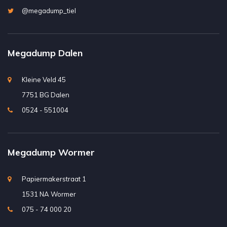
@megadump_tiel
Megadump Dalen
Kleine Veld 45
7751 BG Dalen
0524 - 551004
Megadump Wormer
Papiermakerstraat 1
1531 NA Wormer
075 - 74 000 20