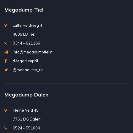
Megadump Tiel
Lutterveldweg 4
4005 LD Tiel
0344 - 621186
info@megadumptiel.nl
/MegadumpNL
@megadump_tiel
Megadump Dalen
Kleine Veld 45
7751 BG Dalen
0524 - 551004