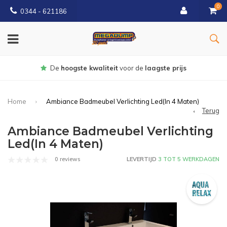
0
0344 - 621186
De
hoogste kwaliteit
voor de
laagste prijs
Home
Ambiance Badmeubel Verlichting Led(In 4 Maten)
Terug
Ambiance Badmeubel Verlichting
Led(In 4 Maten)
0 reviews
LEVERTIJD
3 TOT 5 WERKDAGEN