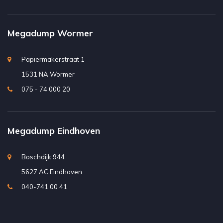
Megadump Wormer
Papiermakerstraat 1
1531 NA Wormer
075 - 74 000 20
Megadump Eindhoven
Boschdijk 944
5627 AC Eindhoven
040-741 00 41