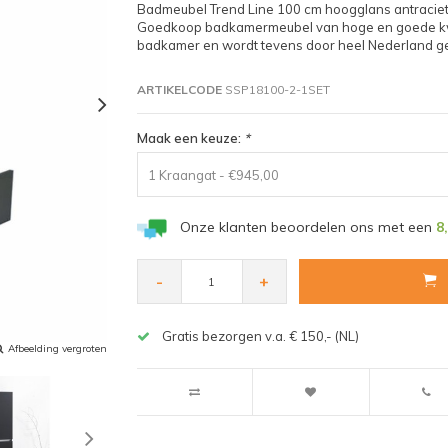
Badmeubel Trend Line 100 cm hoogglans antraciet
Goedkoop badkamermeubel van hoge en goede kwal
badkamer en wordt tevens door heel Nederland ge
ARTIKELCODE
SSP18100-2-1SET
Maak een keuze:
*
1 Kraangat - €945,00
Onze klanten beoordelen ons met een
8
-
+
Gratis bezorgen v.a. € 150,- (NL)
Afbeelding vergroten