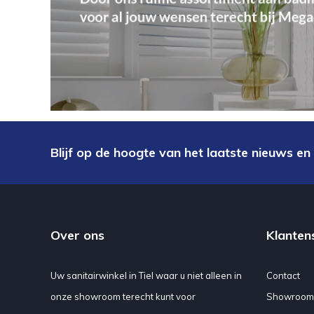
Blijf op de hoogte van het laatste nieuws en
Over ons
Klanten
Uw sanitairwinkel in Tiel waar u niet alleen in
Contact
onze showroom terecht kunt voor
Showroom