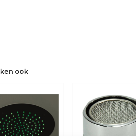
eken ook