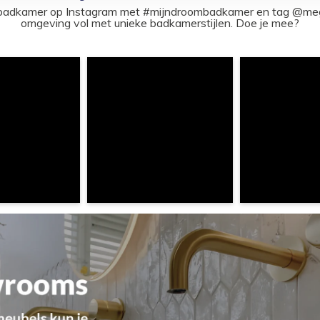
ouw badkamer op Instagram met #mijndroombadkamer en tag @m
omgeving vol met unieke badkamerstijlen. Doe je mee?