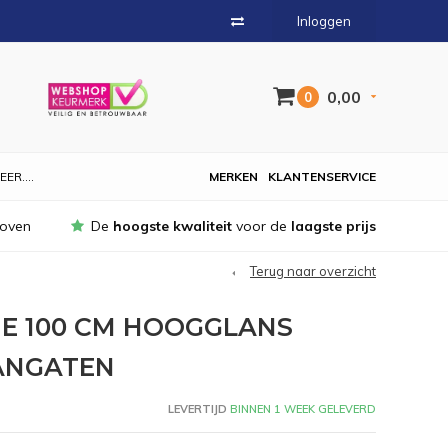
Inloggen
0,00
0
EER....
MERKEN
KLANTENSERVICE
hoven
De
hoogste kwaliteit
voor de
laagste prijs
Terug naar overzicht
E 100 CM HOOGGLANS
AANGATEN
LEVERTIJD
BINNEN 1 WEEK GELEVERD