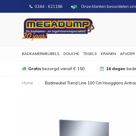
0344 - 621186
Onze klanten beoordelen on
BADKAMERMEUBELS
DOUCHE
TEGELS
KRANEN
AFVOER
Gratis
bezorgd vanaf € 150
14 dagen
bede
Home
Badmeubel Trend Line 100 Cm Hoogglans Antraci