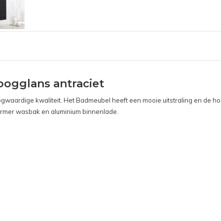
ogglans antraciet
aardige kwaliteit. Het Badmeubel heeft een mooie uitstraling en de hoo
armer wasbak en aluminium binnenlade.