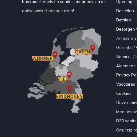
badkamertegels en sanitair, maar ook via de
Openingsti
online winkel kan bestellen!
Bestellen
Betalen
Bezorgen /
Annuleren 
Garantie / 
Service- /
Algemene 
Privacy Pol
Vacatures
Cookies
Onze nieuw
Meer inspir
B2B sanitair
Ons inspir