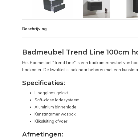
Beschrijving
Badmeubel Trend Line 100cm ho
Het Badmeubel "Trend Line" is een badkamermeubel van hoogw
badkamer. De kwaliteit is ook naar behoren met een kunstm
Specificaties:
Hoogglans gelakt
Soft-close ladesysteem
Aluminium binnenlade
Kunstmarmer wasbak
Kliksluiting afvoer
Afmetingen: