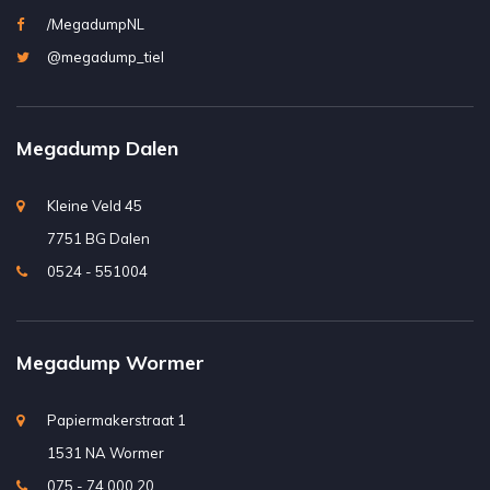
/MegadumpNL
@megadump_tiel
Megadump Dalen
Kleine Veld 45
7751 BG Dalen
0524 - 551004
Megadump Wormer
Papiermakerstraat 1
1531 NA Wormer
075 - 74 000 20