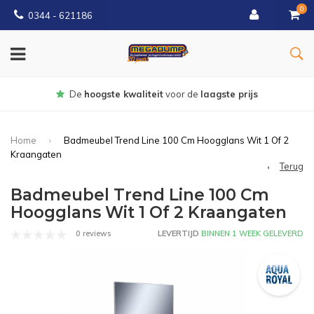
0
0344 - 621186
Gratis
bezorgd vanaf € 150
Home
Badmeubel Trend Line 100 Cm Hoogglans Wit 1 Of 2
Kraangaten
Terug
Badmeubel Trend Line 100 Cm
Hoogglans Wit 1 Of 2 Kraangaten
0 reviews
LEVERTIJD
BINNEN 1 WEEK GELEVERD