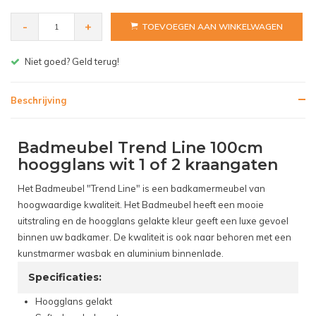
-
+
TOEVOEGEN AAN WINKELWAGEN
Gratis bezorgen v.a. € 150,- (NL)
Beschrijving
Badmeubel Trend Line 100cm
hoogglans wit 1 of 2 kraangaten
Het Badmeubel "Trend Line" is een badkamermeubel van
hoogwaardige kwaliteit. Het Badmeubel heeft een mooie
uitstraling en de hoogglans gelakte kleur geeft een luxe gevoel
binnen uw badkamer. De kwaliteit is ook naar behoren met een
kunstmarmer wasbak en aluminium binnenlade.
Specificaties:
Hoogglans gelakt