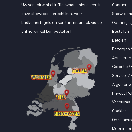
Uw sanitairwinkel in Tiel waar u niet alleen in
Contact
onze showroom terecht kunt voor
Showroom
badkamertegels en sanitair, maar ook via de
Openingsti
online winkel kan bestellen!
Bestellen
Betalen
Bezorgen /
Annuleren 
Garantie / 
Service- /
Algemene 
Privacy Pol
Vacatures
Cookies
Onze nieuw
Meer inspir