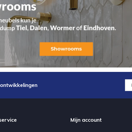
 ontwikkelingen
service
Mijn account