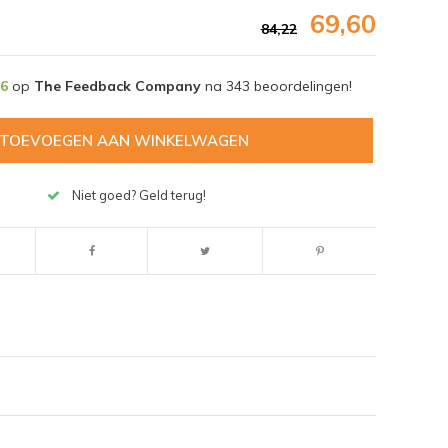
69,60
84,22
,6
op
The Feedback Company
na
343
beoordelingen!
TOEVOEGEN AAN WINKELWAGEN
Niet goed? Geld terug!