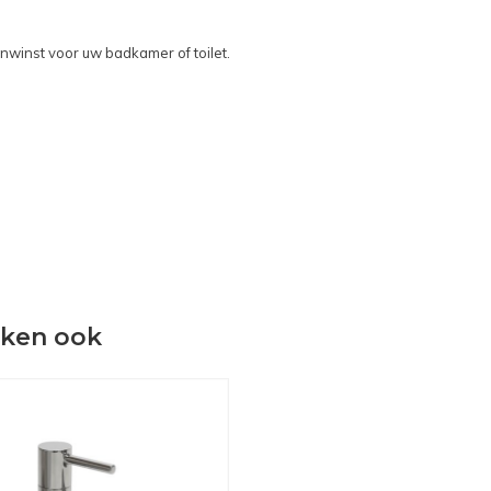
nwinst voor uw badkamer of toilet.
eken ook