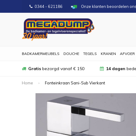
0344 - 621186
Onze klanten beoordelen on
BADKAMERMEUBELS
DOUCHE
TEGELS
KRANEN
AFVOER
Gratis
bezorgd vanaf € 150
14 dagen
bede
Home
Fonteinkraan Sani-Sub Vierkant