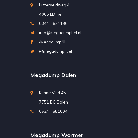
Lutterveldweg 4
4005 LD Tiel
0344 - 621186
info@megadumptiel.nl
/MegadumpNL
@megadump_tiel
Megadump Dalen
Kleine Veld 45
7751 BG Dalen
0524 - 551004
Megadump Wormer