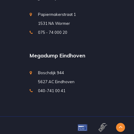
Papiermakerstraat 1
1531 NA Wormer
075 - 74 000 20
Megadump Eindhoven
Boschdijk 944
5627 AC Eindhoven
040-741 00 41