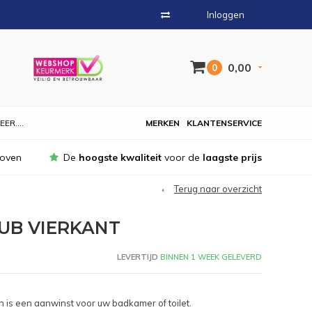
Inloggen
0,00
0
EER....
MERKEN
KLANTENSERVICE
hoven
De
hoogste kwaliteit
voor de
laagste prijs
Terug naar overzicht
UB VIERKANT
LEVERTIJD
BINNEN 1 WEEK GELEVERD
 is een aanwinst voor uw badkamer of toilet.