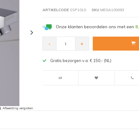
ARTIKELCODE
SSP1010
SKU
MEGA100093
Onze klanten beoordelen ons met een
8
-
+
Gratis bezorgen v.a. € 150,- (NL)
Afbeelding vergroten