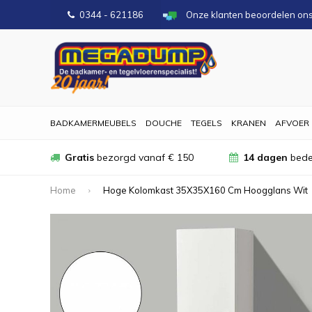
0344 - 621186
Onze klanten beoordelen on
BADKAMERMEUBELS
DOUCHE
TEGELS
KRANEN
AFVOER
Gratis
bezorgd vanaf € 150
14 dagen
bede
Home
Hoge Kolomkast 35X35X160 Cm Hoogglans Wit