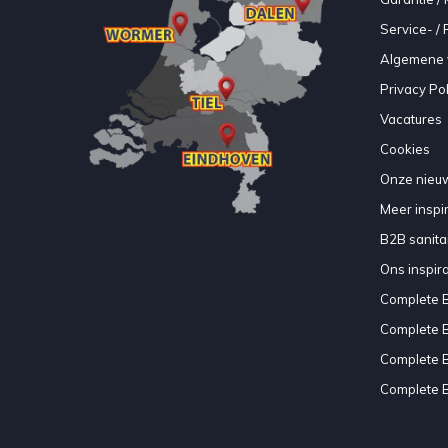
Service- /
Algemene 
Privacy Pol
Vacatures
Cookies
Onze nieuw
Meer inspir
B2B sanitair
Ons inspir
Complete 
Complete 
Complete 
Complete 