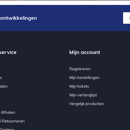
 ontwikkelingen
service
Mijn account
Registreren
s
Mijn bestellingen
jden
Mijn tickets
Mijn verlanglijst
Vergelijk producten
 Afhalen
/ Retourneren
Klachten