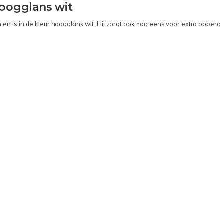
oogglans wit
 is in de kleur hoogglans wit. Hij zorgt ook nog eens voor extra opbergr