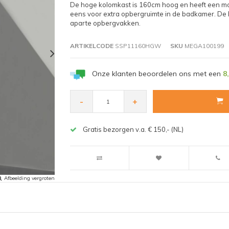
De hoge kolomkast is 160cm hoog en heeft een mooi
eens voor extra opbergruimte in de badkamer. De h
aparte opbergvakken.
ARTIKELCODE
SSP11160HGW
SKU
MEGA100199
Onze klanten beoordelen ons met een
8
-
+
Gratis bezorgen v.a. € 150,- (NL)
Afbeelding vergroten