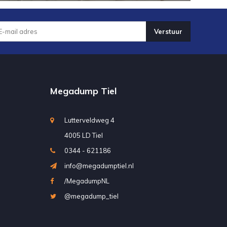
Verstuur
Megadump Tiel
Lutterveldweg 4
4005 LD Tiel
0344 - 621186
info@megadumptiel.nl
/MegadumpNL
@megadump_tiel