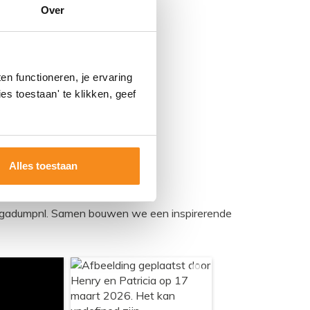
Over
n functioneren, je ervaring
es toestaan' te klikken, geef
Alles toestaan
egadumpnl. Samen bouwen we een inspirerende