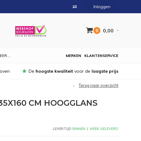
Inloggen
0,00
0
EER....
MERKEN
KLANTENSERVICE
hoven
De
hoogste kwaliteit
voor de
laagste prijs
Terug naar overzicht
35X160 CM HOOGGLANS
LEVERTIJD
BINNEN 1 WEEK GELEVERD