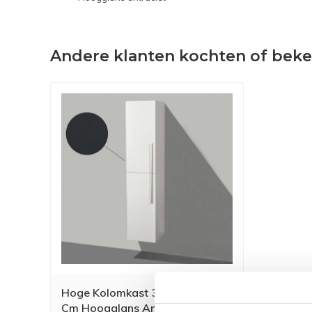
Andere klanten kochten of bek
Hoge Kolomkast 35X35X160
Cm Hoogglans Antraciet