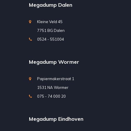
Megadump Dalen
Kleine Veld 45
7751 BG Dalen
0524 - 551004
Megadump Wormer
Papiermakerstraat 1
1531 NA Wormer
075 - 74 000 20
Megadump Eindhoven