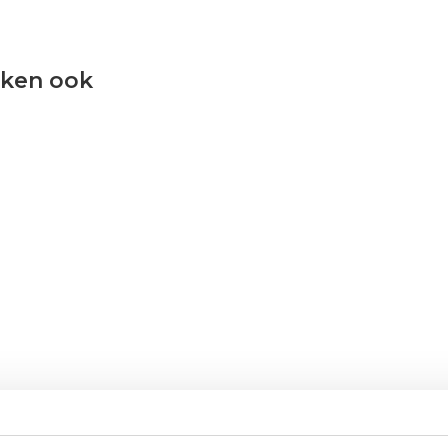
eken ook