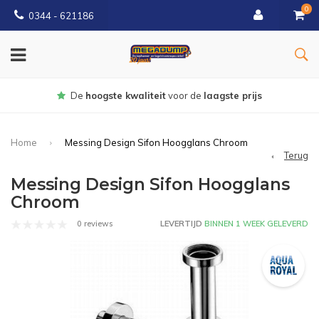
0
0344 - 621186
Gratis
bezorgd vanaf € 150
Home
Messing Design Sifon Hoogglans Chroom
Terug
Messing Design Sifon Hoogglans
Chroom
0 reviews
LEVERTIJD
BINNEN 1 WEEK GELEVERD