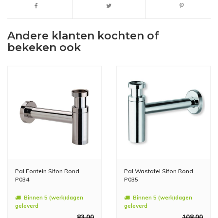
Andere klanten kochten of
bekeken ook
Pal Fontein Sifon Rond
Pal Wastafel Sifon Rond
P034
P035
Binnen 5 (werk)dagen
Binnen 5 (werk)dagen
geleverd
geleverd
83,00
108,00