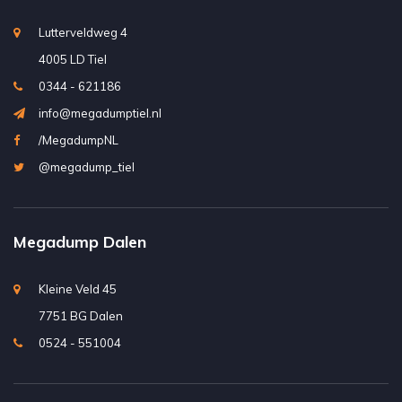
Lutterveldweg 4
4005 LD Tiel
0344 - 621186
info@megadumptiel.nl
/MegadumpNL
@megadump_tiel
Megadump Dalen
Kleine Veld 45
7751 BG Dalen
0524 - 551004