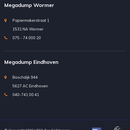
Megadump Wormer
Papiermakerstraat 1
1531 NA Wormer
075 - 74 000 20
Megadump Eindhoven
Boschdijk 944
5627 AC Eindhoven
040-741 00 41