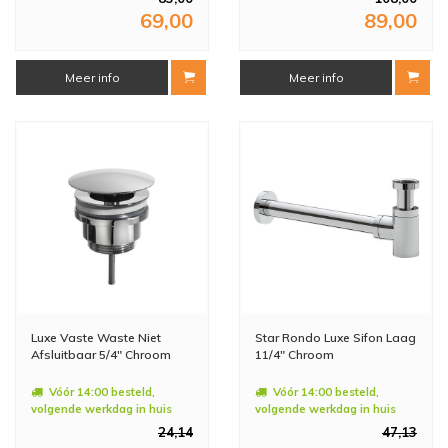
69,00
89,00
Meer info
Meer info
Luxe Vaste Waste Niet
Star Rondo Luxe Sifon Laag
Afsluitbaar 5/4" Chroom
11/4" Chroom
Vóór 14:00 besteld,
Vóór 14:00 besteld,
volgende werkdag in huis
volgende werkdag in huis
24,14
47,13