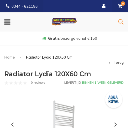
0
0344 - 621186
Gratis
bezorgd vanaf € 150
Home
Radiator Lydia 120X60 Cm
Terug
Radiator Lydia 120X60 Cm
0 reviews
LEVERTIJD
BINNEN 1 WEEK GELEVERD