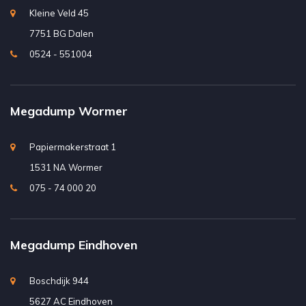
Kleine Veld 45
7751 BG Dalen
0524 - 551004
Megadump Wormer
Papiermakerstraat 1
1531 NA Wormer
075 - 74 000 20
Megadump Eindhoven
Boschdijk 944
5627 AC Eindhoven