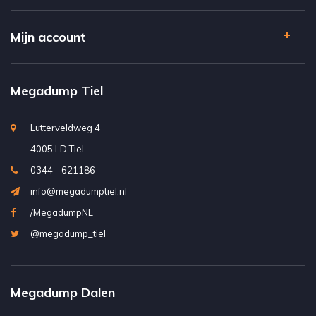
Mijn account
Megadump Tiel
Lutterveldweg 4
4005 LD Tiel
0344 - 621186
info@megadumptiel.nl
/MegadumpNL
@megadump_tiel
Megadump Dalen