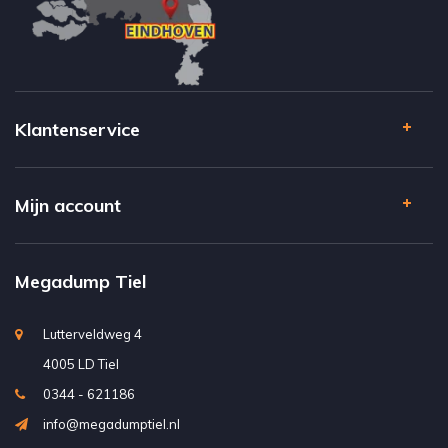
Klantenservice
Mijn account
Megadump Tiel
Lutterveldweg 4
4005 LD Tiel
0344 - 621186
info@megadumptiel.nl