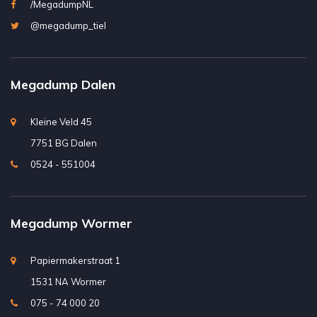
/MegadumpNL
@megadump_tiel
Megadump Dalen
Kleine Veld 45
7751 BG Dalen
0524 - 551004
Megadump Wormer
Papiermakerstraat 1
1531 NA Wormer
075 - 74 000 20