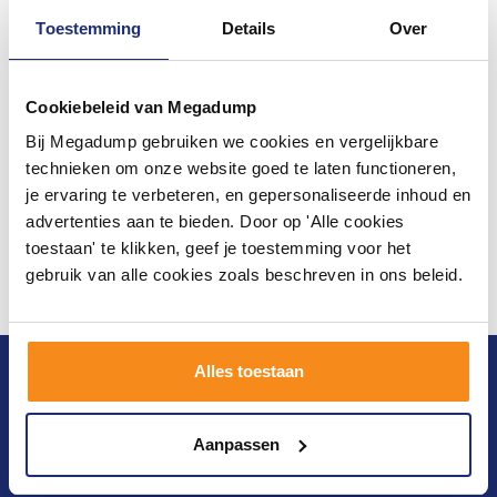
Toestemming
Details
Over
Cookiebeleid van Megadump
Bij Megadump gebruiken we cookies en vergelijkbare
technieken om onze website goed te laten functioneren,
je ervaring te verbeteren, en gepersonaliseerde inhoud en
advertenties aan te bieden. Door op 'Alle cookies
toestaan' te klikken, geef je toestemming voor het
gebruik van alle cookies zoals beschreven in ons beleid.
Alles toestaan
Blijf op de hoogte van het laatste nieuws en
ontwikkelingen
Aanpassen
Verstuur