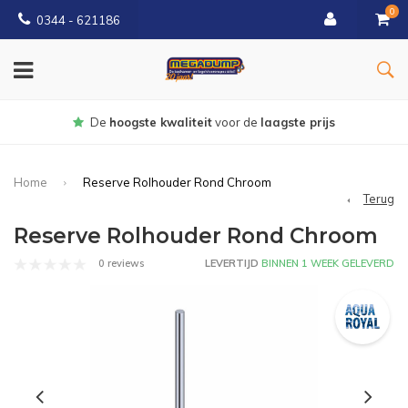
0
0344 - 621186
Gratis
bezorgd vanaf € 150
Home
Reserve Rolhouder Rond Chroom
Terug
Reserve Rolhouder Rond Chroom
0 reviews
LEVERTIJD
BINNEN 1 WEEK GELEVERD