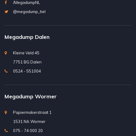
/MegadumpNL
@megadump_tiel
Megadump Dalen
Kleine Veld 45
7751 BG Dalen
0524 - 551004
Megadump Wormer
Papiermakerstraat 1
1531 NA Wormer
075 - 74 000 20