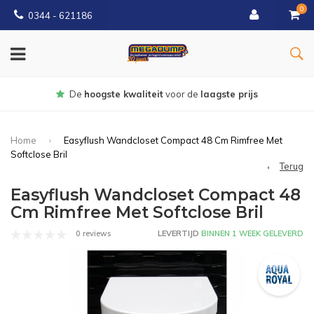
0
0344 - 621186
Gratis
bezorgd vanaf € 150
Home
Easyflush Wandcloset Compact 48 Cm Rimfree Met
Softclose Bril
Terug
Easyflush Wandcloset Compact 48
Cm Rimfree Met Softclose Bril
0 reviews
LEVERTIJD
BINNEN 1 WEEK GELEVERD