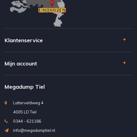
Klantenservice
Mijn account
Megadump Tiel
Lutterveldweg 4
4005 LD Tiel
0344 - 621186
info@megadumptiel.nl