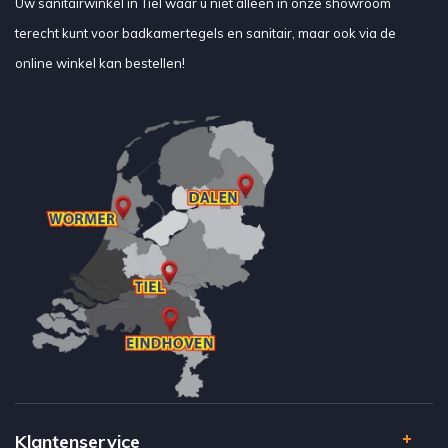
Uw sanitairwinkel in Tiel waar u niet alleen in onze showroom
terecht kunt voor badkamertegels en sanitair, maar ook via de
online winkel kan bestellen!
Klantenservice