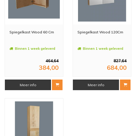
Spiegelkast Wood 60 Cm
Spiegelkast Wood 120Cm
Binnen 1 week geleverd
Binnen 1 week geleverd
464,64
827,64
384,00
684,00
Meer info
Meer info