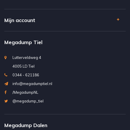
Mijn account
Megadump Tiel
Lutterveldweg 4
4005 LD Tiel
0344 - 621186
info@megadumptiel.nl
/MegadumpNL
@megadump_tiel
Megadump Dalen