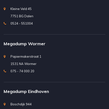
Kleine Veld 45
7751 BG Dalen
0524 - 551004
Megadump Wormer
Papiermakerstraat 1
1531 NA Wormer
075 - 74 000 20
Megadump Eindhoven
Boschdijk 944