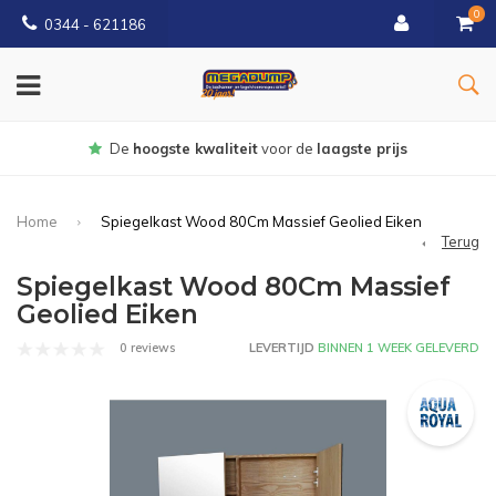
0
0344 - 621186
Gratis
bezorgd vanaf € 150
Home
Spiegelkast Wood 80Cm Massief Geolied Eiken
Terug
Spiegelkast Wood 80Cm Massief
Geolied Eiken
0 reviews
LEVERTIJD
BINNEN 1 WEEK GELEVERD