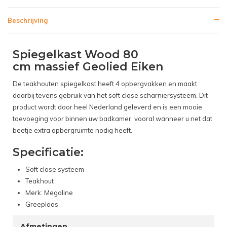
Beschrijving
Spiegelkast Wood 80
cm massief Geolied Eiken
De teakhouten spiegelkast heeft 4 opbergvakken en maakt
daarbij tevens gebruik van het soft close scharniersysteem. Dit
product wordt door heel Nederland geleverd en is een mooie
toevoeging voor binnen uw badkamer, vooral wanneer u net dat
beetje extra opbergruimte nodig heeft.
Specificatie:
Soft close systeem
Teakhout
Merk: Megaline
Greeploos
Afmetingen