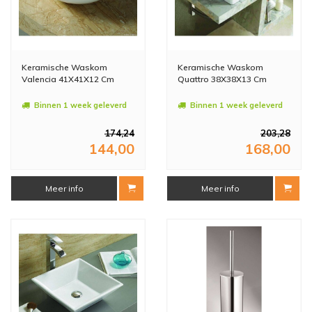
Keramische Waskom
Keramische Waskom
Valencia 41X41X12 Cm
Quattro 38X38X13 Cm
Binnen 1 week geleverd
Binnen 1 week geleverd
174,24
203,28
144,00
168,00
Meer info
Meer info