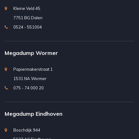
Kleine Veld 45
7751 BG Dalen
0524 - 551004
Megadump Wormer
Papiermakerstraat 1
1531 NA Wormer
075 - 74 000 20
Megadump Eindhoven
Boschdijk 944