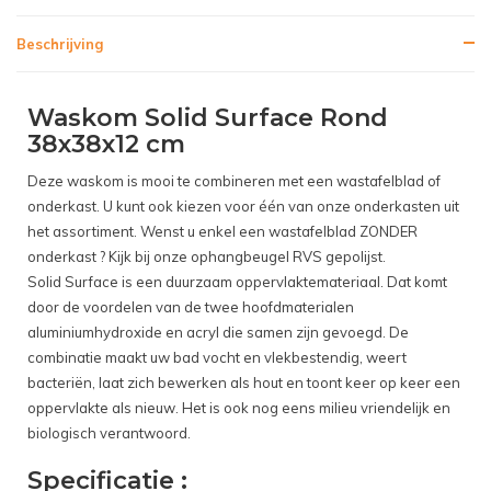
Beschrijving
Waskom Solid Surface Rond
38x38x12 cm
Deze waskom is mooi te combineren met een wastafelblad of
onderkast. U kunt ook kiezen voor één van onze onderkasten uit
het assortiment. Wenst u enkel een wastafelblad ZONDER
onderkast ? Kijk bij onze ophangbeugel RVS gepolijst.
Solid Surface is een duurzaam oppervlaktemateriaal. Dat komt
door de voordelen van de twee hoofdmaterialen
aluminiumhydroxide en acryl die samen zijn gevoegd. De
combinatie maakt uw bad vocht en vlekbestendig, weert
bacteriën, laat zich bewerken als hout en toont keer op keer een
oppervlakte als nieuw. Het is ook nog eens milieu vriendelijk en
biologisch verantwoord.
Specificatie :