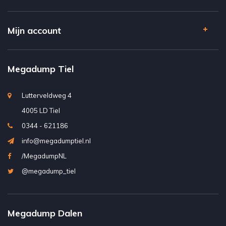
Mijn account
Megadump Tiel
Lutterveldweg 4
4005 LD Tiel
0344 - 621186
info@megadumptiel.nl
/MegadumpNL
@megadump_tiel
Megadump Dalen