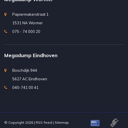
Papiermakerstraat 1
1531 NA Wormer
075 - 74 000 20
Megadump Eindhoven
Boschdijk 944
5627 AC Eindhoven
040-741 00 41
© Copyright 2026 |
RSS-feed
|
Sitemap