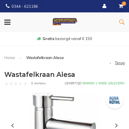
0
0344 - 621186
Gratis
bezorgd vanaf € 150
Home
Wastafelkraan Alesa
Terug
Wastafelkraan Alesa
0 reviews
LEVERTIJD
BINNEN 1 WEEK GELEVERD