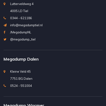
Lutterveldweg 4
4005 LD Tiel
0344 - 621186
info@megadumptiel.nl
/MegadumpNL
@megadump_tiel
Megadump Dalen
Kleine Veld 45
7751 BG Dalen
0524 - 551004
Megadump Wormer