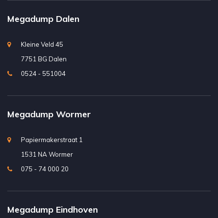
Megadump Dalen
Kleine Veld 45
7751 BG Dalen
0524 - 551004
Megadump Wormer
Papiermakerstraat 1
1531 NA Wormer
075 - 74 000 20
Megadump Eindhoven