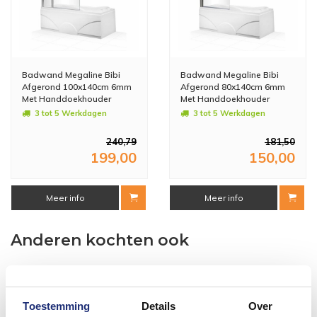
Badwand Megaline Bibi
Badwand Megaline Bibi
Afgerond 100x140cm 6mm
Afgerond 80x140cm 6mm
Met Handdoekhouder
Met Handdoekhouder
3 tot 5 Werkdagen
3 tot 5 Werkdagen
240,79
181,50
199,00
150,00
Meer info
Meer info
Anderen kochten ook
Toestemming
Details
Over