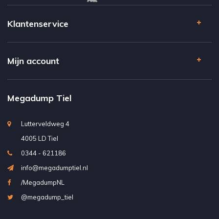
Klantenservice
Mijn account
Megadump Tiel
Lutterveldweg 4
4005 LD Tiel
0344 - 621186
info@megadumptiel.nl
/MegadumpNL
@megadump_tiel