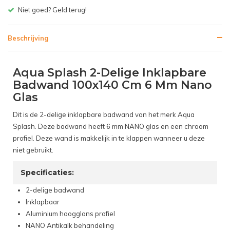
Gratis bezorgen v.a. € 150,- (NL)
Beschrijving
Aqua Splash 2-Delige Inklapbare
Badwand 100x140 Cm 6 Mm Nano
Glas
Dit is de 2-delige inklapbare badwand van het merk Aqua
Splash. Deze badwand heeft 6 mm NANO glas en een chroom
profiel. Deze wand is makkelijk in te klappen wanneer u deze
niet gebruikt.
Specificaties:
2-delige badwand
Inklapbaar
Aluminium hoogglans profiel
NANO Antikalk behandeling