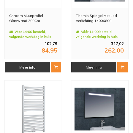
Chroom Muurprofiel
Themis Spiegel Met Led
Glaswand 200Cm
Verlichting 1400X800
Vóór 14:00 besteld,
Vóór 14:00 besteld,
volgende werkdag in huis
volgende werkdag in huis
102,79
317,02
84,95
262,00
Meer info
Meer info