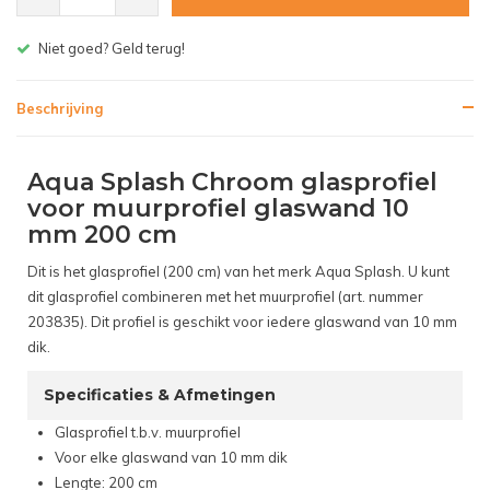
Gratis bezorgen v.a. € 150,- (NL)
Beschrijving
Aqua Splash Chroom glasprofiel
voor muurprofiel glaswand 10
mm 200 cm
Dit is het glasprofiel (200 cm) van het merk Aqua Splash. U kunt
dit glasprofiel combineren met het muurprofiel (art. nummer
203835). Dit profiel is geschikt voor iedere glaswand van 10 mm
dik.
Specificaties & Afmetingen
Glasprofiel t.b.v. muurprofiel
Voor elke glaswand van 10 mm dik
Lengte: 200 cm