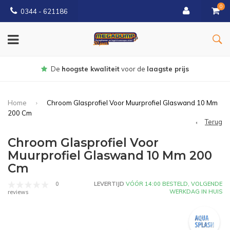
0
0344 - 621186
Gratis
bezorgd vanaf € 150
Home
Chroom Glasprofiel Voor Muurprofiel Glaswand 10 Mm
200 Cm
Terug
Chroom Glasprofiel Voor
Muurprofiel Glaswand 10 Mm 200
Cm
0
LEVERTIJD
VÓÓR 14:00 BESTELD, VOLGENDE
WERKDAG IN HUIS
reviews