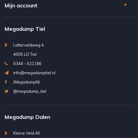
Mijn account
Megadump Tiel
Lutterveldweg 4
4005 LD Tiel
0344 - 621186
info@megadumptiel.nl
/MegadumpNL
@megadump_tiel
Megadump Dalen
Kleine Veld 45