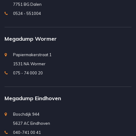
7751 BG Dalen
0524 - 551004
Megadump Wormer
Papiermakerstraat 1
1531 NA Wormer
075 - 74 000 20
Megadump Eindhoven
Boschdijk 944
5627 AC Eindhoven
040-741 00 41