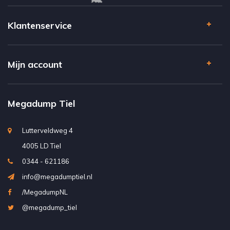
Klantenservice
Mijn account
Megadump Tiel
Lutterveldweg 4
4005 LD Tiel
0344 - 621186
info@megadumptiel.nl
/MegadumpNL
@megadump_tiel