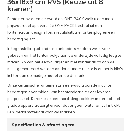
36x18x9 cm RVS (Keuze uit 8
kranen)
Fonteinen worden geleverd als ONE-PACK welk u een mooi
prijsvoordeel oplevert. De ONE-PACK bestaat uit een
fonteinkraan designsifon, niet afsluitbare fonteinplug en een
bevestiging set.
In tegenstelling tot andere aanbieders hebben we ervoor
gekozen om het fonteinbakje aan de onderzijde volledig leeg te
maken. Zo kan het eenvoudiger en met minder risico aan de
muur gemonteerd worden omdat er meer ruimte is en het is kilo's
lichter dan de huidige modellen op de markt.
Onze keramische fonteinen zijn eenvoudig aan de muur te
bevestigen door middel van het standaard meegeleverde
plugbout set. Keramiek is een hard kleigebakken materiaal. Het
gladde oppervlak zorgt ervoor dat er geen water en vuil intrekt.
Een ideaal materiaal voor wasbakken.
Specificaties & afmetingen: