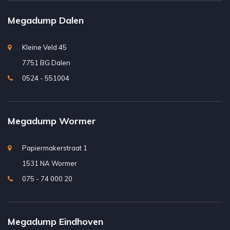
Megadump Dalen
Kleine Veld 45
7751 BG Dalen
0524 - 551004
Megadump Wormer
Papiermakerstraat 1
1531 NA Wormer
075 - 74 000 20
Megadump Eindhoven