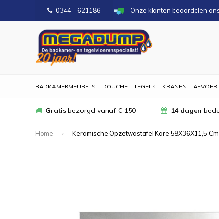
0344 - 621186
Onze klanten beoordelen on
BADKAMERMEUBELS
DOUCHE
TEGELS
KRANEN
AFVOER
Gratis
bezorgd vanaf € 150
14 dagen
bede
Home
Keramische Opzetwastafel Kare 58X36X11,5 Cm