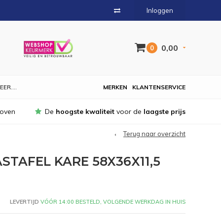
Inloggen
0,00
0
EER....
MERKEN
KLANTENSERVICE
hoven
De
hoogste kwaliteit
voor de
laagste prijs
Terug naar overzicht
TAFEL KARE 58X36X11,5
LEVERTIJD
VÓÓR 14:00 BESTELD, VOLGENDE WERKDAG IN HUIS