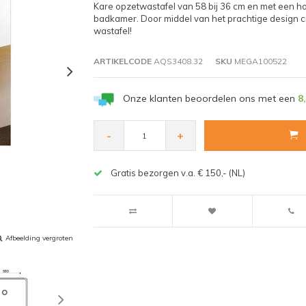
Kare opzetwastafel van 58 bij 36 cm en met een ho
badkamer. Door middel van het prachtige design c
wastafel!
ARTIKELCODE
AQS3408.32
SKU
MEGA100522
Onze klanten beoordelen ons met een
8
-
+
Gratis bezorgen v.a. € 150,- (NL)
Afbeelding vergroten