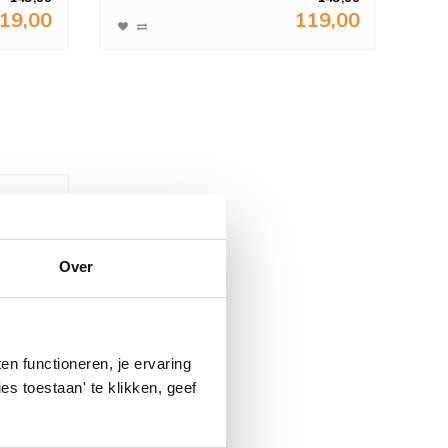
19,00
119,00
Over
n functioneren, je ervaring
es toestaan' te klikken, geef