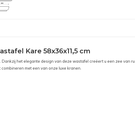
stafel Kare 58x36x11,5 cm
. Dankzij het elegante design van deze wastafel creëert u een zee van r
ct combineren met een van onze luxe kranen.