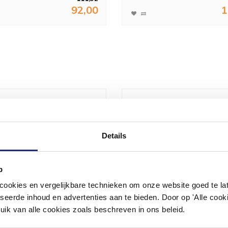
92,00
1
Details
p
okies en vergelijkbare technieken om onze website goed te late
seerde inhoud en advertenties aan te bieden. Door op 'Alle cooki
uik van alle cookies zoals beschreven in ons beleid.