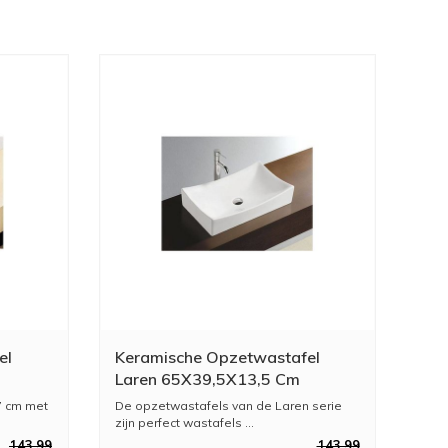
el
Keramische Opzetwastafel
Laren 65X39,5X13,5 Cm
7 cm met
De opzetwastafels van de Laren serie
zijn perfect wastafels ...
143,99
143,99