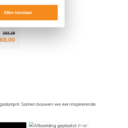
ano
Alles toestaan
w
203,28
68,00
egadumpnl. Samen bouwen we een inspirerende