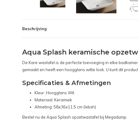
Beschrijving
Aqua Splash keramische opzetwa
De Kare wastafel is de perfecte toevoeging in elke badkamer
gemaakt en heeft een hoogglans witte look. U kunt dit produ
Specificaties & Afmetingen
Kleur: Hoogglans Wit
Materiaal: Keramiek
Afmeting: 58x36x11,5 cm (lxbxh)
Bestel nu de Aqua Splash opzetwastafel bij Megadump.