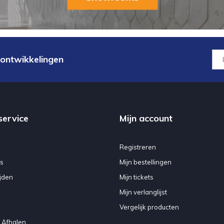
 ontwikkelingen
service
Mijn account
Registreren
s
Mijn bestellingen
jden
Mijn tickets
Mijn verlanglijst
Vergelijk producten
 Afhalen