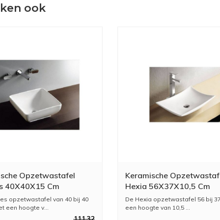
eken ook
sche Opzetwastafel
Keramische Opzetwastaf
s 40X40X15 Cm
Hexia 56X37X10,5 Cm
s opzetwastafel van 40 bij 40
De Hexia opzetwastafel 56 bij 3
t een hoogte v...
een hoogte van 10,5 ...
111,32