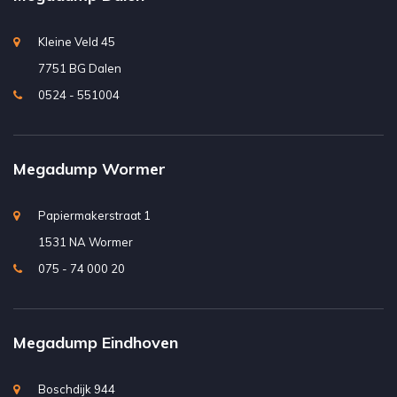
Kleine Veld 45
7751 BG Dalen
0524 - 551004
Megadump Wormer
Papiermakerstraat 1
1531 NA Wormer
075 - 74 000 20
Megadump Eindhoven
Boschdijk 944