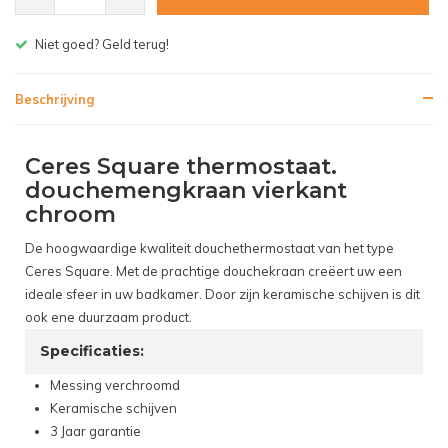
Gratis bezorgen v.a. € 150,- (NL)
Beschrijving
Ceres Square thermostaat.
douchemengkraan vierkant
chroom
De hoogwaardige kwaliteit douchethermostaat van het type
Ceres Square. Met de prachtige douchekraan creëert uw een
ideale sfeer in uw badkamer. Door zijn keramische schijven is dit
ook ene duurzaam product.
Specificaties:
Messing verchroomd
Keramische schijven
3 Jaar garantie