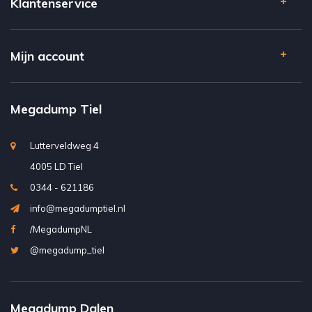
Klantenservice
Mijn account
Megadump Tiel
Lutterveldweg 4
4005 LD Tiel
0344 - 621186
info@megadumptiel.nl
/MegadumpNL
@megadump_tiel
Megadump Dalen