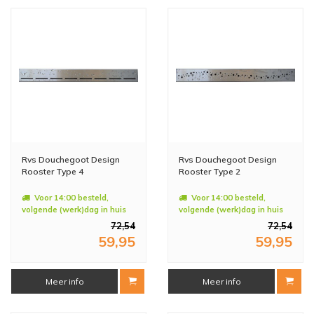
Rvs Douchegoot Design
Rvs Douchegoot Design
Rooster Type 4
Rooster Type 2
Voor 14:00 besteld,
Voor 14:00 besteld,
volgende (werk)dag in huis
volgende (werk)dag in huis
72,54
72,54
59,95
59,95
Meer info
Meer info