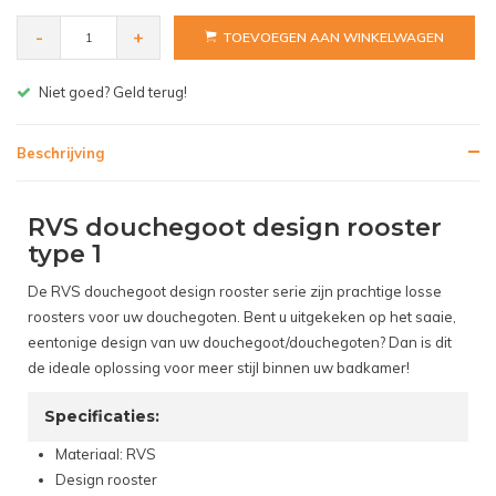
-
+
TOEVOEGEN AAN WINKELWAGEN
Gratis bezorgen v.a. € 150,- (NL)
Beschrijving
RVS douchegoot design rooster
type 1
De RVS douchegoot design rooster serie zijn prachtige losse
roosters voor uw douchegoten. Bent u uitgekeken op het saaie,
eentonige design van uw douchegoot/douchegoten? Dan is dit
de ideale oplossing voor meer stijl binnen uw badkamer!
Specificaties:
Materiaal: RVS
Design rooster