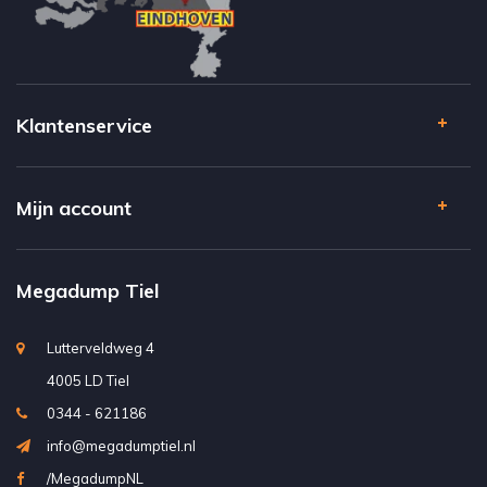
Klantenservice
Mijn account
Megadump Tiel
Lutterveldweg 4
4005 LD Tiel
0344 - 621186
info@megadumptiel.nl
/MegadumpNL