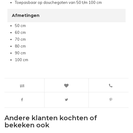
Toepasbaar op douchegoten van 50 t/m 100 cm
Afmetingen
50 cm
60 cm
70 cm
80 cm
90 cm
100 cm
Andere klanten kochten of
bekeken ook