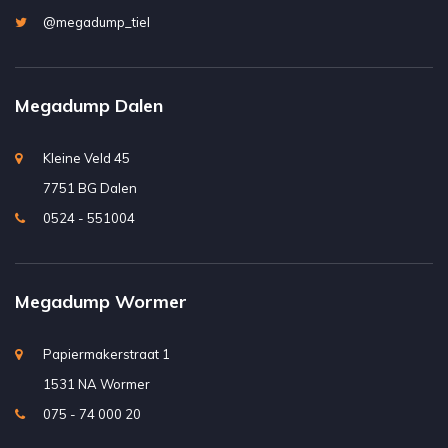
@megadump_tiel
Megadump Dalen
Kleine Veld 45
7751 BG Dalen
0524 - 551004
Megadump Wormer
Papiermakerstraat 1
1531 NA Wormer
075 - 74 000 20