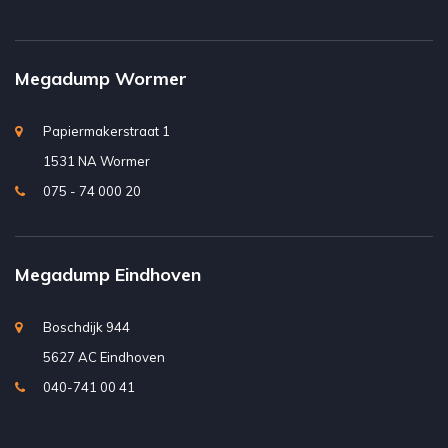
Megadump Wormer
Papiermakerstraat 1
1531 NA Wormer
075 - 74 000 20
Megadump Eindhoven
Boschdijk 944
5627 AC Eindhoven
040-741 00 41