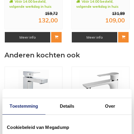
Vóór 14:00 besteld,
Vóór 14:00 besteld,
volgende werkdag in huis
volgende werkdag in huis
159,72
131,89
132,00
109,00
Meer info
Meer info
Anderen kochten ook
Toestemming
Details
Over
Cookiebeleid van Megadump
Hoge Wastafelkraan
Praxi Wastafelmengkraan