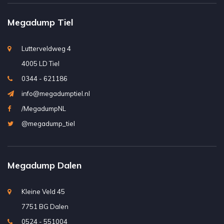
Megadump Tiel
Lutterveldweg 4
4005 LD Tiel
0344 - 621186
info@megadumptiel.nl
/MegadumpNL
@megadump_tiel
Megadump Dalen
Kleine Veld 45
7751 BG Dalen
0524 - 551004