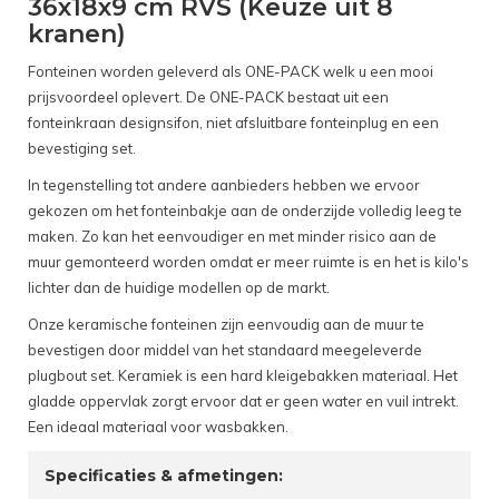
36x18x9 cm RVS (Keuze uit 8
kranen)
Fonteinen worden geleverd als ONE-PACK welk u een mooi
prijsvoordeel oplevert. De ONE-PACK bestaat uit een
fonteinkraan designsifon, niet afsluitbare fonteinplug en een
bevestiging set.
In tegenstelling tot andere aanbieders hebben we ervoor
gekozen om het fonteinbakje aan de onderzijde volledig leeg te
maken. Zo kan het eenvoudiger en met minder risico aan de
muur gemonteerd worden omdat er meer ruimte is en het is kilo's
lichter dan de huidige modellen op de markt.
Onze keramische fonteinen zijn eenvoudig aan de muur te
bevestigen door middel van het standaard meegeleverde
plugbout set. Keramiek is een hard kleigebakken materiaal. Het
gladde oppervlak zorgt ervoor dat er geen water en vuil intrekt.
Een ideaal materiaal voor wasbakken.
Specificaties & afmetingen: