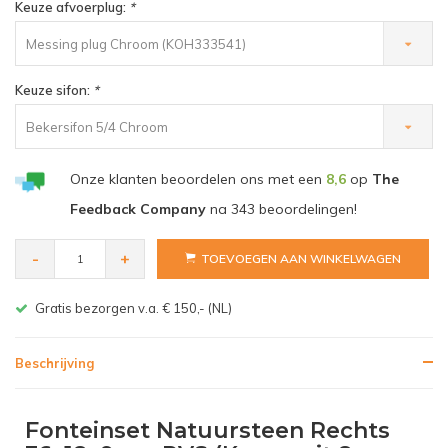
Keuze afvoerplug:
*
Messing plug Chroom (KOH333541)
Keuze sifon:
*
Bekersifon 5/4 Chroom
Onze klanten beoordelen ons met een
8,6
op
The
Feedback Company
na
343
beoordelingen!
-
+
TOEVOEGEN AAN WINKELWAGEN
Gratis bezorgen v.a. € 150,- (NL)
Beschrijving
Fonteinset Natuursteen Rechts