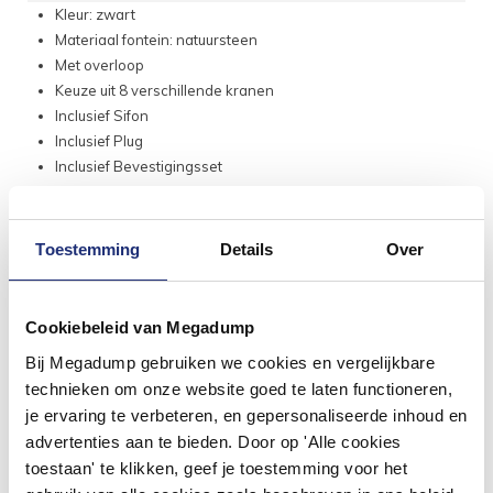
Kleur: zwart
Materiaal fontein: natuursteen
Met overloop
Keuze uit 8 verschillende kranen
Inclusief Sifon
Inclusief Plug
Inclusief Bevestigingsset
Koop vandaag nog uw fonteinset bij de sanitair topper van
Nederland, Megadump.
Toestemming
Details
Over
Cookiebeleid van Megadump
Bij Megadump gebruiken we cookies en vergelijkbare
technieken om onze website goed te laten functioneren,
je ervaring te verbeteren, en gepersonaliseerde inhoud en
advertenties aan te bieden. Door op 'Alle cookies
toestaan' te klikken, geef je toestemming voor het