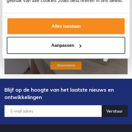
gebruik van alle cookies zoals beschreven in ons beleid.
Alles toestaan
Aanpassen
Blijf op de hoogte van het laatste nieuws en
ontwikkelingen
Verstuur