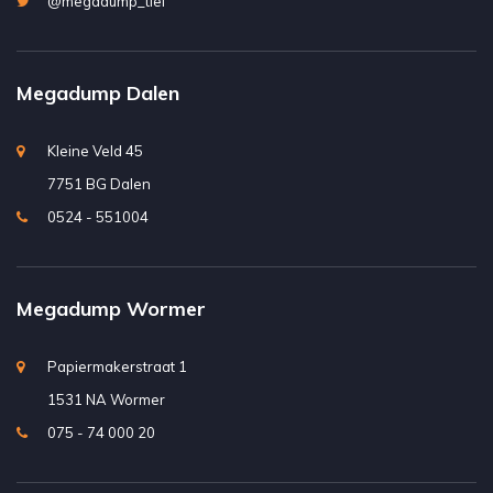
@megadump_tiel
Megadump Dalen
Kleine Veld 45
7751 BG Dalen
0524 - 551004
Megadump Wormer
Papiermakerstraat 1
1531 NA Wormer
075 - 74 000 20