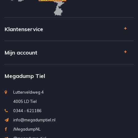
Klantenservice
Mijn account
Megadump Tiel
Lutterveldweg 4
4005 LD Tiel
0344 - 621186
info@megadumptiel.nl
/MegadumpNL