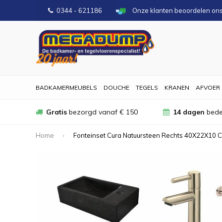
0344 - 621186
Onze klanten beoordelen on
BADKAMERMEUBELS
DOUCHE
TEGELS
KRANEN
AFVOER
Gratis
bezorgd vanaf € 150
14 dagen
bede
Home
Fonteinset Cura Natuursteen Rechts 40X22X10 C