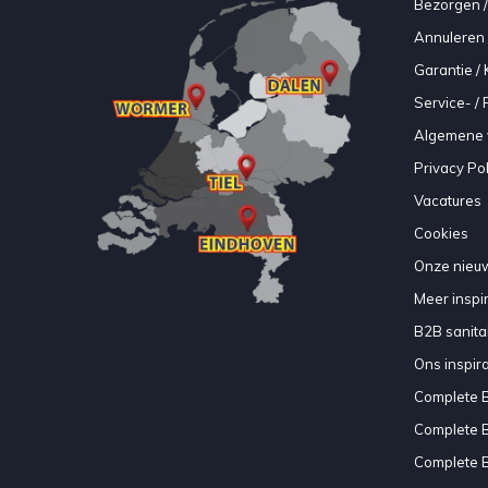
Bezorgen /
Annuleren 
Garantie / 
Service- /
Algemene 
Privacy Pol
Vacatures
Cookies
Onze nieuw
Meer inspir
B2B sanitair
Ons inspir
Complete 
Complete 
Complete 