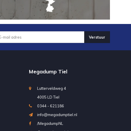
Verstuur
Megadump Tiel
Lutterveldweg 4
4005 LD Tiel
0344 - 621186
info@megadumptiel.nl
/MegadumpNL