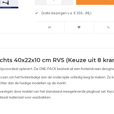
Gratis bezorgen v.a. € 150,- (NL)
chts 40x22x10 cm RVS (Keuze uit 8 kra
svoordeel oplevert. De ONE-PACK bestaat uit een fonteinkraan designsifon
ozen om het fonteinbakje aan de onderzijde volledig leeg te maken. Zo 
ichter dan de huidige modellen op de markt.
vestigen door middel van het standaard meegeleverde plugbout set. Kera
 ideaal materiaal voor wasbakken.