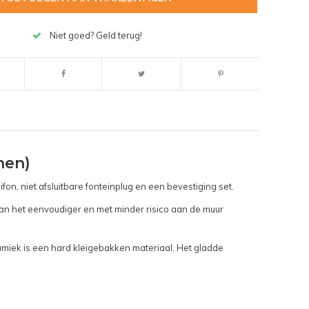
Niet goed? Geld terug!
nen)
, niet afsluitbare fonteinplug en een bevestiging set.
kan het eenvoudiger en met minder risico aan de muur
miek is een hard kleigebakken materiaal. Het gladde