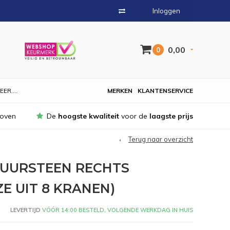
Inloggen
0,00
0
EER....
MERKEN
KLANTENSERVICE
hoven
De
hoogste kwaliteit
voor de
laagste prijs
Terug naar overzicht
TUURSTEEN RECHTS
ZE UIT 8 KRANEN)
LEVERTIJD
VÓÓR 14:00 BESTELD, VOLGENDE WERKDAG IN HUIS