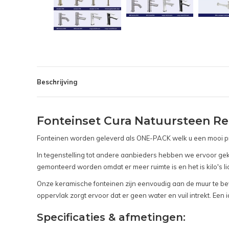
Beschrijving
Fonteinset Cura Natuursteen Re
Fonteinen worden geleverd als ONE-PACK welk u een mooi prij
In tegenstelling tot andere aanbieders hebben we ervoor gek
gemonteerd worden omdat er meer ruimte is en het is kilo's l
Onze keramische fonteinen zijn eenvoudig aan de muur te be
oppervlak zorgt ervoor dat er geen water en vuil intrekt. Een
Specificaties & afmetingen: