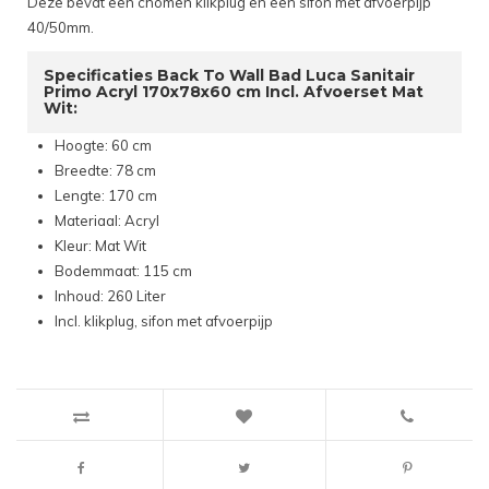
Deze bevat een chomen klikplug en een sifon met afvoerpijp
40/50mm.
Specificaties Back To Wall Bad Luca Sanitair
Primo Acryl 170x78x60 cm Incl. Afvoerset Mat
Wit:
Hoogte: 60 cm
Breedte: 78 cm
Lengte: 170 cm
Materiaal: Acryl
Kleur: Mat Wit
Bodemmaat: 115 cm
Inhoud: 260 Liter
Incl. klikplug, sifon met afvoerpijp