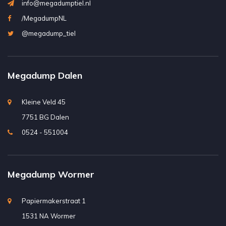
info@megadumptiel.nl
/MegadumpNL
@megadump_tiel
Megadump Dalen
Kleine Veld 45
7751 BG Dalen
0524 - 551004
Megadump Wormer
Papiermakerstraat 1
1531 NA Wormer