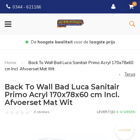
0
0344 - 621186
De
hoogste kwaliteit
voor de
laagste prijs
Home
Back To Wall Bad Luca Sanitair Primo Acryl 170x78x60
cm Incl. Afvoerset Mat Wit
Terug
Back To Wall Bad Luca Sanitair
Primo Acryl 170x78x60 cm Incl.
Afvoerset Mat Wit
0 reviews
LEVERTIJD
6-8 WEKEN