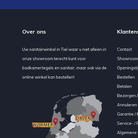
Over ons
Klanten
Uw sanitairwinkel in Tiel waar u niet alleen in
Contact
onze showroom terecht kunt voor
Showroom
badkamertegels en sanitair, maar ook via de
Openingsti
online winkel kan bestellen!
Bestellen
Betalen
Bezorgen /
Annuleren 
Garantie / 
Service- /
Algemene 