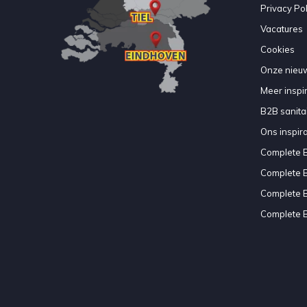
Privacy Pol
Vacatures
Cookies
Onze nieuw
Meer inspir
B2B sanitair
Ons inspir
Complete 
Complete 
Complete 
Complete 