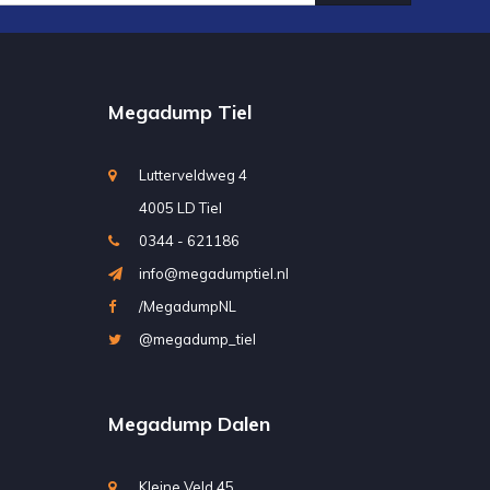
Megadump Tiel
Lutterveldweg 4
4005 LD Tiel
0344 - 621186
info@megadumptiel.nl
/MegadumpNL
@megadump_tiel
Megadump Dalen
Kleine Veld 45