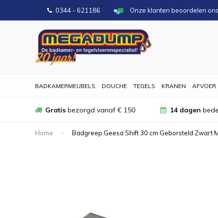
0344 - 621186
Onze klanten beoordelen on
BADKAMERMEUBELS
DOUCHE
TEGELS
KRANEN
AFVOER
Gratis
bezorgd vanaf € 150
14 dagen
bede
Home
Badgreep Geesa Shift 30 cm Geborsteld Zwart 