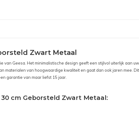
orsteld Zwart Metaal
ctie van Geesa. Het minimalistische design geeft een stijlvol uiterlijk a
n materialen van hoogwaardige kwaliteit en gaat dan ook jaren mee. Dit 
n garantie van maar liefst 15 jaar.
t 30 cm Geborsteld Zwart Metaal: