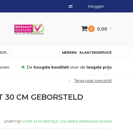
Inloggen
0,00
0
EER....
MERKEN
KLANTENSERVICE
hoven
De
hoogste kwaliteit
voor de
laagste prijs
Terug naar overzicht
T 30 CM GEBORSTELD
LEVERTIJD
VOOR 14:00 BESTELD, VOLGENDE (WERK)DAG IN HUIS