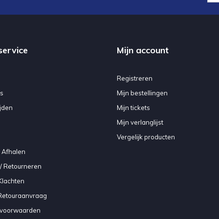
service
Mijn account
Registreren
s
Mijn bestellingen
jden
Mijn tickets
Mijn verlanglijst
Vergelijk producten
 Afhalen
/ Retourneren
Klachten
 Retouraanvraag
voorwaarden