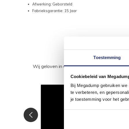
Afwerking: Geborsteld
Fabrieksgarantie: 15 Jaar
Toestemming
Wij geloven in de kracht van delen. Deel j
Cookiebeleid van Megadum
Bij Megadump gebruiken we co
te verbeteren, en gepersonali
je toestemming voor het gebr