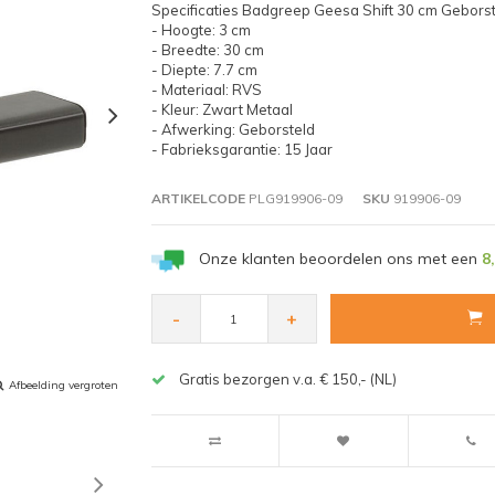
Specificaties Badgreep Geesa Shift 30 cm Geborst
- Hoogte: 3 cm
- Breedte: 30 cm
- Diepte: 7.7 cm
- Materiaal: RVS
- Kleur: Zwart Metaal
- Afwerking: Geborsteld
- Fabrieksgarantie: 15 Jaar
ARTIKELCODE
PLG919906-09
SKU
919906-09
Onze klanten beoordelen ons met een
8
-
+
Gratis bezorgen v.a. € 150,- (NL)
Afbeelding vergroten