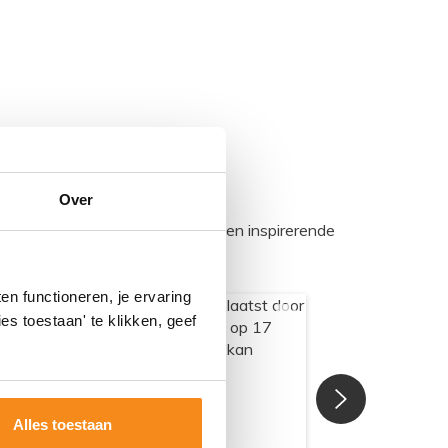
Over
egadumpnl. Samen bouwen we een inspirerende
n functioneren, je ervaring
es toestaan' te klikken, geef
Alles toestaan