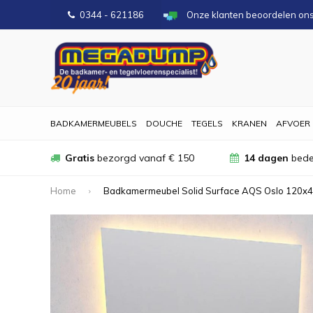
0344 - 621186
Onze klanten beoordelen on
BADKAMERMEUBELS
DOUCHE
TEGELS
KRANEN
AFVOER
Gratis
bezorgd vanaf € 150
14 dagen
bede
Home
Badkamermeubel Solid Surface AQS Oslo 120x46 