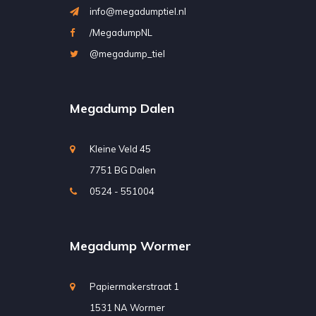
info@megadumptiel.nl
/MegadumpNL
@megadump_tiel
Megadump Dalen
Kleine Veld 45
7751 BG Dalen
0524 - 551004
Megadump Wormer
Papiermakerstraat 1
1531 NA Wormer