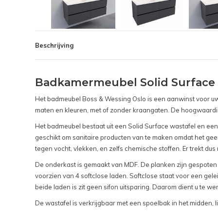
Beschrijving
Badkamermeubel Solid Surface A
Het badmeubel Boss & Wessing Oslo is een aanwinst voor uw 
maten en kleuren, met of zonder kraangaten. De hoogwaardige
Het badmeubel bestaat uit een Solid Surface wastafel en een 
geschikt om sanitaire producten van te maken omdat het geen
tegen vocht, vlekken, en zelfs chemische stoffen. Er trekt dus 
De onderkast is gemaakt van MDF. De planken zijn gespoten in 
voorzien van 4 softclose laden. Softclose staat voor een gele
beide laden is zit geen sifon uitsparing. Daarom dient u te 
De wastafel is verkrijgbaar met een spoelbak in het midden, 