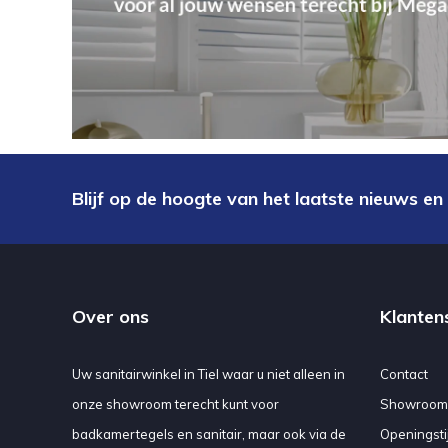
Blijf op de hoogte van het laatste nieuws en
Over ons
Klanten
Uw sanitairwinkel in Tiel waar u niet alleen in
Contact
onze showroom terecht kunt voor
Showroom
badkamertegels en sanitair, maar ook via de
Openingsti