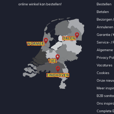
online winkel kan bestellen!
Bestellen
Betalen
Bezorgen /
Annuleren 
Garantie / 
Service- /
Algemene 
Privacy Pol
Vacatures
Cookies
Onze nieuw
Meer inspir
B2B sanitair
Ons inspir
Complete 