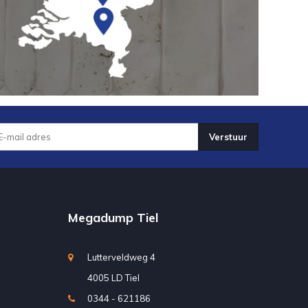
Verstuur
Megadump Tiel
Lutterveldweg 4
4005 LD Tiel
0344 - 621186