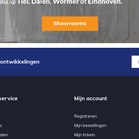
 ontwikkelingen
service
Mijn account
Registreren
s
Mijn bestellingen
jden
Mijn tickets