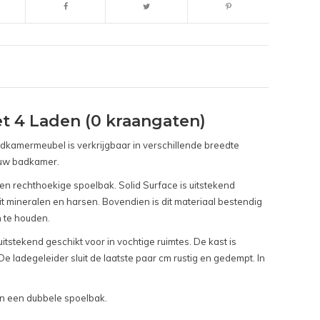
t 4 Laden (0 kraangaten)
dkamermeubel is verkrijgbaar in verschillende breedte
n uw badkamer.
en rechthoekige spoelbak. Solid Surface is uitstekend
t mineralen en harsen. Bovendien is dit materiaal bestendig
n te houden.
itstekend geschikt voor in vochtige ruimtes. De kast is
De ladegeleider sluit de laatste paar cm rustig en gedempt. In
van een dubbele spoelbak.