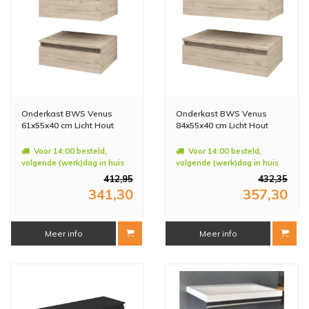
Onderkast BWS Venus
Onderkast BWS Venus
61x55x40 cm Licht Hout
84x55x40 cm Licht Hout
Voor 14:00 besteld,
Voor 14:00 besteld,
volgende (werk)dag in huis
volgende (werk)dag in huis
412,95
432,35
341,30
357,30
Meer info
Meer info