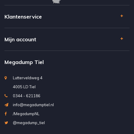
Klantenservice
Mijn account
Megadump Tiel
Lutterveldweg 4
4005 LD Tiel
0344 - 621186
info@megadumptiel.nl
/MegadumpNL
@megadump_tiel