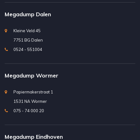
Megadump Dalen
Kleine Veld 45
7751 BG Dalen
0524 - 551004
Megadump Wormer
Papiermakerstraat 1
1531 NA Wormer
075 - 74 000 20
Megadump Eindhoven