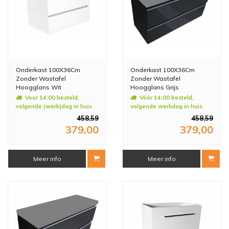
Onderkast 100X36Cm
Onderkast 100X36Cm
Zonder Wastafel
Zonder Wastafel
Hoogglans Wit
Hoogglans Grijs
Voor 14:00 besteld,
Vóór 14:00 besteld,
volgende (werk)dag in huis
volgende werkdag in huis
458,59
458,59
379,00
379,00
Meer info
Meer info