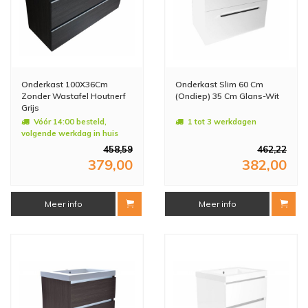
Onderkast 100X36Cm
Onderkast Slim 60 Cm
Zonder Wastafel Houtnerf
(Ondiep) 35 Cm Glans-Wit
Grijs
Vóór 14:00 besteld,
1 tot 3 werkdagen
volgende werkdag in huis
458,59
462,22
379,00
382,00
Meer info
Meer info