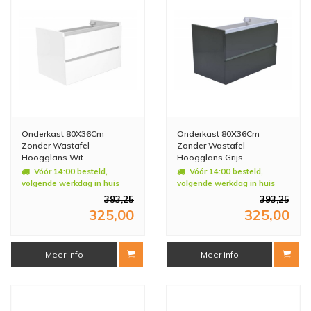
Onderkast 80X36Cm
Onderkast 80X36Cm
Zonder Wastafel
Zonder Wastafel
Hoogglans Wit
Hoogglans Grijs
Vóór 14:00 besteld,
Vóór 14:00 besteld,
volgende werkdag in huis
volgende werkdag in huis
393,25
393,25
325,00
325,00
Meer info
Meer info