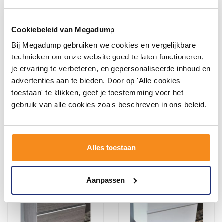
Cookiebeleid van Megadump
Bij Megadump gebruiken we cookies en vergelijkbare
Onderkast Luna 60X47
Onderkast Slim 80 Cm
Hoogglans Grijs(2 Laden)
Ondiep 35Cm Glans-Wit
technieken om onze website goed te laten functioneren,
je ervaring te verbeteren, en gepersonaliseerde inhoud en
Vóór 14:00 besteld,
1 tot 3 werkdagen
advertenties aan te bieden. Door op 'Alle cookies
volgende werkdag in huis
toestaan' te klikken, geef je toestemming voor het
470,69
492,47
389,00
407,00
gebruik van alle cookies zoals beschreven in ons beleid.
Meer info
Meer info
Alles toestaan
Aanpassen