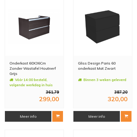
Onderkast 60X36Cm
Gliss Design Paris 60
Zonder Wastafel Houtnerf
onderkast Mat Zwart
Grijs
Vóór 14:00 besteld,
Binnen 3 weken geleverd
volgende werkdag in huis
361,79
387,20
299,00
320,00
Meer info
Meer info