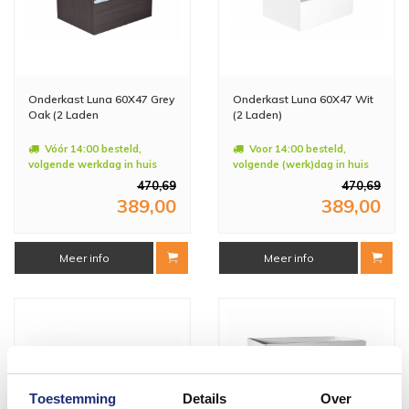
Onderkast Luna 60X47 Grey
Onderkast Luna 60X47 Wit
Oak (2 Laden
(2 Laden)
Vóór 14:00 besteld,
Voor 14:00 besteld,
volgende werkdag in huis
volgende (werk)dag in huis
470,69
470,69
389,00
389,00
Meer info
Meer info
Toestemming
Details
Over