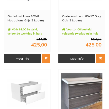
Onderkast Luna 80X47
Onderkast Luna 80X47 Grey
Hoogglans Grijs(2 Laden)
Oak (2 Laden)
Vóór 14:00 besteld,
Voor 14:00 besteld,
volgende werkdag in huis
volgende (werk)dag in huis
514,25
514,25
425,00
425,00
Meer info
Meer info