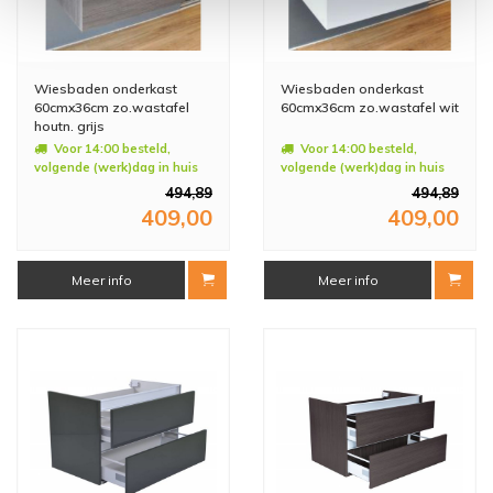
Wiesbaden onderkast
Wiesbaden onderkast
60cmx36cm zo.wastafel
60cmx36cm zo.wastafel wit
houtn. grijs
Voor 14:00 besteld,
Voor 14:00 besteld,
volgende (werk)dag in huis
volgende (werk)dag in huis
494,89
494,89
409,00
409,00
Meer info
Meer info