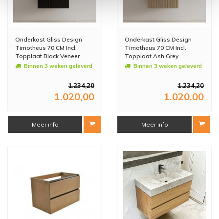
Onderkast Gliss Design
Onderkast Gliss Design
Timotheus 70 CM Incl.
Timotheus 70 CM Incl.
Topplaat Black Veneer
Topplaat Ash Grey
Binnen 3 weken geleverd
Binnen 3 weken geleverd
1.234,20
1.234,20
1.020,00
1.020,00
Meer info
Meer info