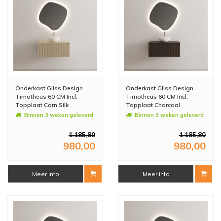
Onderkast Gliss Design
Onderkast Gliss Design
Timotheus 60 CM Incl.
Timotheus 60 CM Incl.
Topplaat Corn Silk
Topplaat Charcoal
Binnen 3 weken geleverd
Binnen 3 weken geleverd
1.185,80
1.185,80
980,00
980,00
Meer info
Meer info