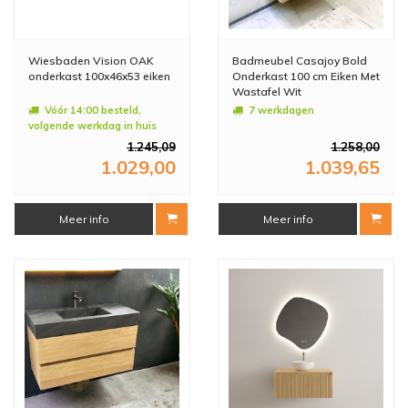
Wiesbaden Vision OAK
Badmeubel Casajoy Bold
onderkast 100x46x53 eiken
Onderkast 100 cm Eiken Met
Wastafel Wit
Vóór 14:00 besteld,
7 werkdagen
volgende werkdag in huis
1.245,09
1.258,00
1.029,00
1.039,65
Meer info
Meer info