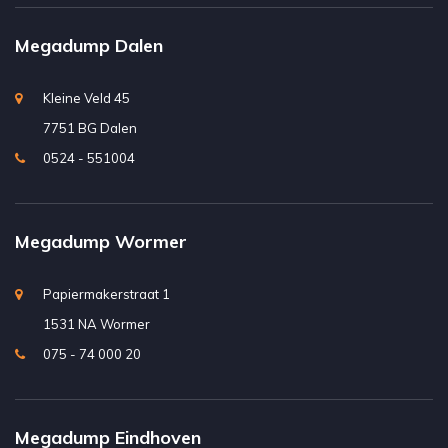
Megadump Dalen
Kleine Veld 45
7751 BG Dalen
0524 - 551004
Megadump Wormer
Papiermakerstraat 1
1531 NA Wormer
075 - 74 000 20
Megadump Eindhoven