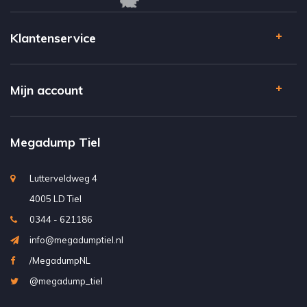
Klantenservice
Mijn account
Megadump Tiel
Lutterveldweg 4
4005 LD Tiel
0344 - 621186
info@megadumptiel.nl
/MegadumpNL
@megadump_tiel