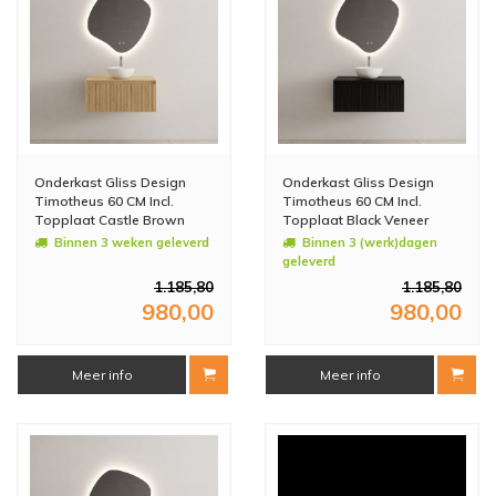
Onderkast Gliss Design
Onderkast Gliss Design
Timotheus 60 CM Incl.
Timotheus 60 CM Incl.
Topplaat Castle Brown
Topplaat Black Veneer
Binnen 3 weken geleverd
Binnen 3 (werk)dagen
geleverd
1.185,80
1.185,80
980,00
980,00
Meer info
Meer info