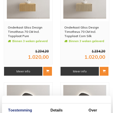
Onderkast Gliss Design
Onderkast Gliss Design
Timotheus 70 CM Incl.
Timotheus 70 CM Incl.
Topplaat Pure
Topplaat Corn Silk
Binnen 3 weken geleverd
Binnen 3 weken geleverd
1.234,20
1.234,20
1.020,00
1.020,00
Meer info
Meer info
Toestemming
Details
Over