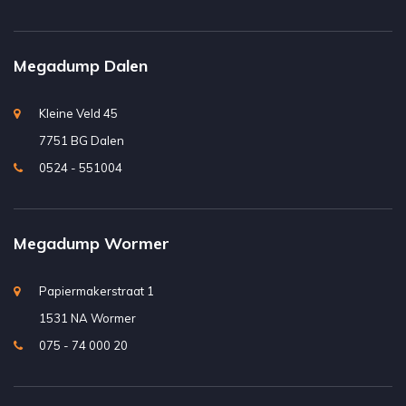
Megadump Dalen
Kleine Veld 45
7751 BG Dalen
0524 - 551004
Megadump Wormer
Papiermakerstraat 1
1531 NA Wormer
075 - 74 000 20