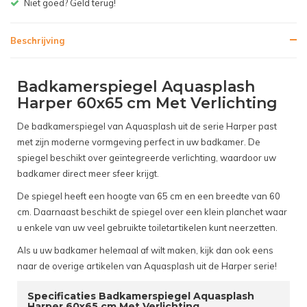
Niet goed? Geld terug!
Beschrijving
Badkamerspiegel Aquasplash
Harper 60x65 cm Met Verlichting
De badkamerspiegel van Aquasplash uit de serie Harper past
met zijn moderne vormgeving perfect in uw badkamer. De
spiegel beschikt over geïntegreerde verlichting, waardoor uw
badkamer direct meer sfeer krijgt.
De spiegel heeft een hoogte van 65 cm en een breedte van 60
cm. Daarnaast beschikt de spiegel over een klein planchet waar
u enkele van uw veel gebruikte toiletartikelen kunt neerzetten.
Als u uw badkamer helemaal af wilt maken, kijk dan ook eens
naar de overige artikelen van Aquasplash uit de Harper serie!
Specificaties Badkamerspiegel Aquasplash
Harper 60x65 cm Met Verlichting