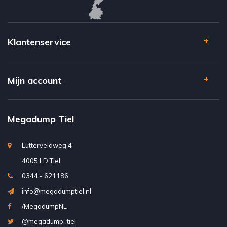
Klantenservice
Mijn account
Megadump Tiel
Lutterveldweg 4
4005 LD Tiel
0344 - 621186
info@megadumptiel.nl
/MegadumpNL
@megadump_tiel