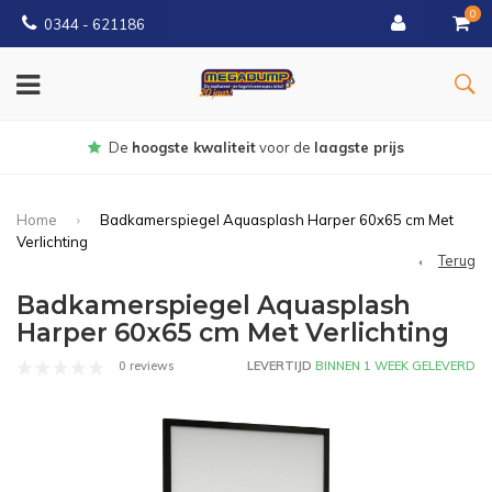
0
0344 - 621186
De
hoogste kwaliteit
voor de
laagste prijs
Home
Badkamerspiegel Aquasplash Harper 60x65 cm Met
Verlichting
Terug
Badkamerspiegel Aquasplash
Harper 60x65 cm Met Verlichting
0 reviews
LEVERTIJD
BINNEN 1 WEEK GELEVERD