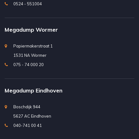
0524 - 551004
Megadump Wormer
Papiermakerstraat 1
1531 NA Wormer
075 - 74 000 20
Megadump Eindhoven
Boschdijk 944
5627 AC Eindhoven
040-741 00 41