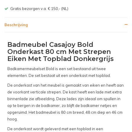
Gratis bezorgen v.a. € 150,- (NL)
Beschrijving
Badmeubel Casajoy Bold
Onderkast 80 cm Met Strepen
Eiken Met Topblad Donkergrijs
Badkamermeubelset Bold is een set bestaand uit twee
elementen. De set bestaat uit een onderkast met topblad.
De onderkast van het meubel is gemaakt van eiken en heeft aan
de voorkant verticale strepen. De kast heeft een lade met extra
binnenlade zie afbeelding. Deze lades zijn ideaal om spullen in
op te bergen in de badkamer, zo blijft de badkamer netjes en
opgeruimd. Het badmeubel is 80 cm breed, 48 cm diep en 46 cm
hoog.
De onderkast wordt geleverd met een topblad in een