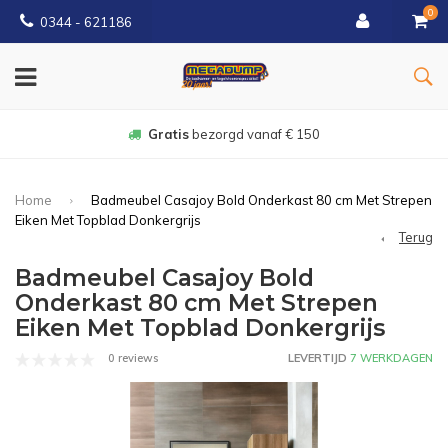
0
0344 - 621186
Gratis
bezorgd vanaf € 150
Home
Badmeubel Casajoy Bold Onderkast 80 cm Met Strepen
Eiken Met Topblad Donkergrijs
Terug
Badmeubel Casajoy Bold
Onderkast 80 cm Met Strepen
Eiken Met Topblad Donkergrijs
0 reviews
LEVERTIJD
7 WERKDAGEN