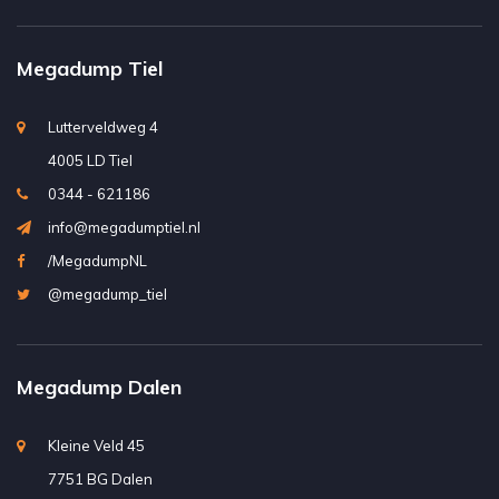
Megadump Tiel
Lutterveldweg 4
4005 LD Tiel
0344 - 621186
info@megadumptiel.nl
/MegadumpNL
@megadump_tiel
Megadump Dalen
Kleine Veld 45
7751 BG Dalen