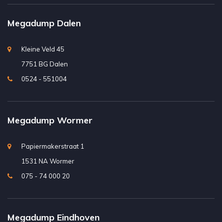
Megadump Dalen
Kleine Veld 45
7751 BG Dalen
0524 - 551004
Megadump Wormer
Papiermakerstraat 1
1531 NA Wormer
075 - 74 000 20
Megadump Eindhoven