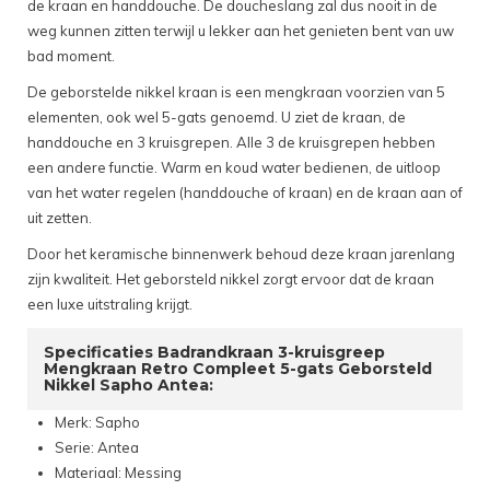
de kraan en handdouche. De doucheslang zal dus nooit in de
weg kunnen zitten terwijl u lekker aan het genieten bent van uw
bad moment.
De geborstelde nikkel kraan is een mengkraan voorzien van 5
elementen, ook wel 5-gats genoemd. U ziet de kraan, de
handdouche en 3 kruisgrepen. Alle 3 de kruisgrepen hebben
een andere functie. Warm en koud water bedienen, de uitloop
van het water regelen (handdouche of kraan) en de kraan aan of
uit zetten.
Door het keramische binnenwerk behoud deze kraan jarenlang
zijn kwaliteit. Het geborsteld nikkel zorgt ervoor dat de kraan
een luxe uitstraling krijgt.
Specificaties Badrandkraan 3-kruisgreep
Mengkraan Retro Compleet 5-gats Geborsteld
Nikkel Sapho Antea:
Merk: Sapho
Serie: Antea
Materiaal: Messing