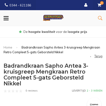
0
0344 - 621186
Gratis
bezorgd vanaf € 150
Home
Badrandkraan Sapho Antea 3-kruisgreep Mengkraan
Retro Compleet 5-gats Geborsteld Nikkel
Terug
Badrandkraan Sapho Antea 3-
kruisgreep Mengkraan Retro
Compleet 5-gats Geborsteld
Nikkel
0 reviews
LEVERTIJD
2 - 3 WEKEN