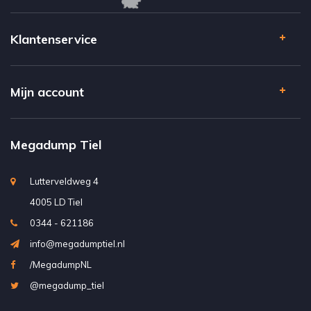
Klantenservice
Mijn account
Megadump Tiel
Lutterveldweg 4
4005 LD Tiel
0344 - 621186
info@megadumptiel.nl
/MegadumpNL
@megadump_tiel