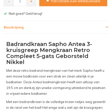
-
+
TOEVOEGEN AAN WINKELWAGEN
Gratis bezorgen v.a. € 150,- (NL)
Beschrijving
Badrandkraan Sapho Antea 3-
kruisgreep Mengkraan Retro
Compleet 5-gats Geborsteld
Nikkel
Met deze retro badrand mengkraan van het merk Sapho heeft u
een mooie badkraan voor een strak en clean uiterlijk in je
badkamer. Deze Antea badmengkraan heeft een uitloop van
19.5 cm en dankzij zijn unieke vormgeving uitstekend te plaatsen
in vrijwel iedere badkamer.
Met een badrandkraan is de volledige kraan netjes weg gewerkt
in de rand van het bad! Het enige wat u ziet zijn de kruisgrepen,